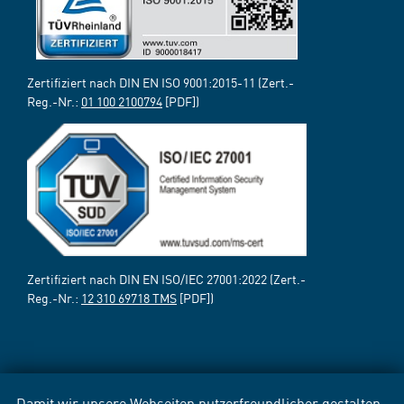
Zertifiziert nach DIN EN ISO 9001:2015-11 (Zert.-
Reg.-Nr.:
01 100 2100794
[PDF])
Zertifiziert nach DIN EN ISO/IEC 27001:2022 (Zert.-
Reg.-Nr.:
12 310 69718 TMS
[PDF])
Damit wir unsere Webseiten nutzerfreundlicher gestalten