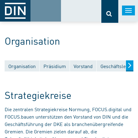
Togg
navi
Organisation
Organisation
Präsidium
Vorstand
Geschäftsleitung
Strategiekreise
Die zentralen Strategiekreise Normung, FOCUS.digital und
FOCUS.bauen unterstützen den Vorstand von DIN und die
Geschäftsführung der DKE als branchenübergreifende
Gremien. Die Gremien zielen darauf ab, die