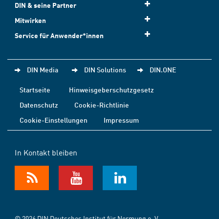
DIN & seine Partner
Mitwirken
Service für Anwender*innen
DIN Media
DIN Solutions
DIN.ONE
Startseite
Hinweisgeberschutzgesetz
Datenschutz
Cookie-Richtlinie
Cookie-Einstellungen
Impressum
In Kontakt bleiben
© 2026 DIN Deutsches Institut für Normung e. V.