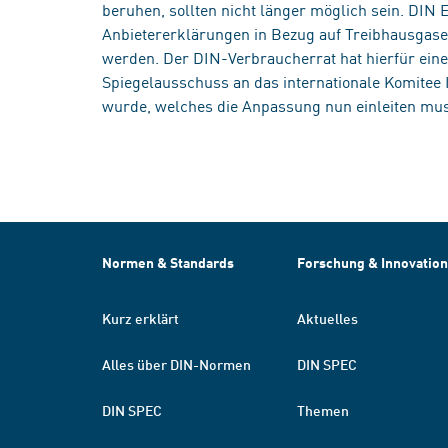
beruhen, sollten nicht länger möglich sein. DIN
Anbietererklärungen in Bezug auf Treibhausgas
werden. Der DIN-Verbraucherrat hat hierfür eine
Spiegelausschuss an das internationale Komitee 
wurde, welches die Anpassung nun einleiten mus
Normen & Standards
Forschung & Innovation
Kurz erklärt
Aktuelles
Alles über DIN-Normen
DIN SPEC
DIN SPEC
Themen