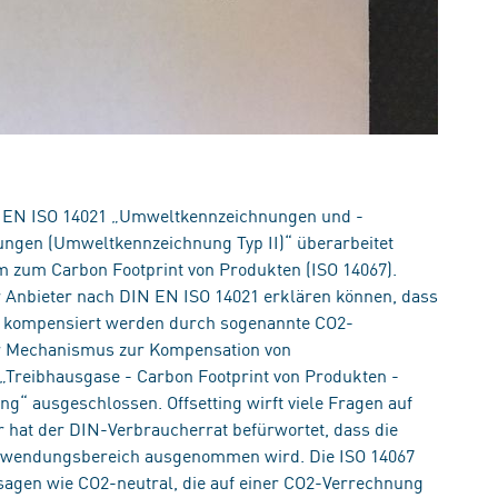
N EN ISO 14021 „Umweltkennzeichnungen und -
ungen (Umweltkennzeichnung Typ II)“ überarbeitet
 zum Carbon Footprint von Produkten (ISO 14067).
r Anbieter nach DIN EN ISO 14021 erklären können, dass
e kompensiert werden durch sogenannte CO2-
er Mechanismus zur Kompensation von
„Treibhausgase - Carbon Footprint von Produkten -
ng“ ausgeschlossen. Offsetting wirft viele Fragen auf
r hat der DIN-Verbraucherrat befürwortet, dass die
nwendungsbereich ausgenommen wird. Die ISO 14067
sagen wie CO2-neutral, die auf einer CO2-Verrechnung