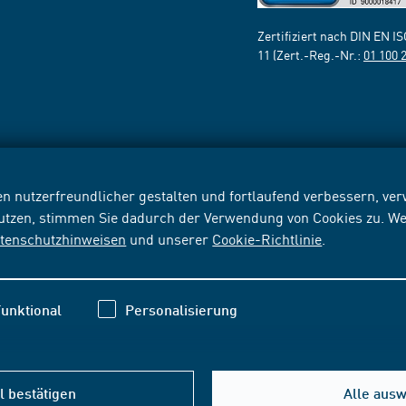
Zertifiziert nach DIN EN I
11 (Zert.-Reg.-Nr.:
01 100 
n nutzerfreundlicher gestalten und fortlaufend verbessern, v
nutzen, stimmen Sie dadurch der Verwendung von Cookies zu. We
tenschutzhinweisen
und unserer
Cookie-Richtlinie
.
unktional
Personalisierung
 bestätigen
Alle aus