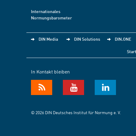
Internationales
Normungsbarometer
DIN Media
DIN Solutions
DIN.ONE
Star
In Kontakt bleiben
© 2026 DIN Deutsches Institut für Normung e. V.