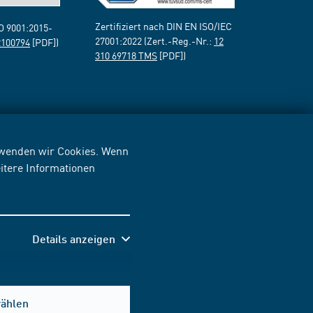
Zertifiziert nach DIN EN ISO/IEC
SO 9001:2015-
27001:2022 (Zert.-Reg.-Nr.:
12
2100794
[PDF])
310 69718 TMS
[PDF])
erwenden wir Cookies. Wenn
itere Informationen
Details anzeigen
wählen