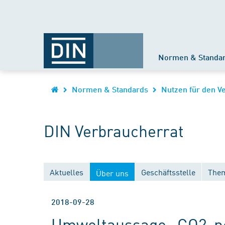
Normen & Standa
Normen & Standards
Nutzen für den V
DIN Verbraucherrat
Aktuelles
Geschäftsstelle
Them
Über uns
2018-09-28
Umweltaussage „CO2-ne