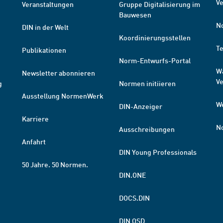
Ve
Veranstaltungen
Gruppe Digitalisierung im
Bauwesen
N
DIN in der Welt
Koordinierungsstellen
T
Publikationen
Norm-Entwurfs-Portal
W
Newsletter abonnieren
V
g
Normen initiieren
Ausstellung NormenWerk
W
DIN-Anzeiger
Karriere
N
Ausschreibungen
Anfahrt
DIN Young Professionals
50 Jahre. 50 Normen.
DIN.ONE
DOCS.DIN
DIN OSD