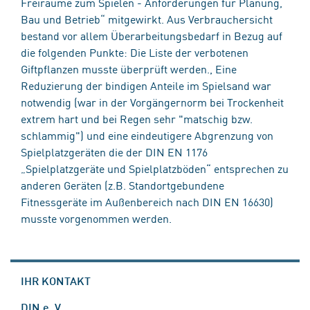
Freiräume zum Spielen - Anforderungen für Planung,
Bau und Betrieb“ mitgewirkt. Aus Verbrauchersicht
bestand vor allem Überarbeitungsbedarf in Bezug auf
die folgenden Punkte: Die Liste der verbotenen
Giftpflanzen musste überprüft werden., Eine
Reduzierung der bindigen Anteile im Spielsand war
notwendig (war in der Vorgängernorm bei Trockenheit
extrem hart und bei Regen sehr "matschig bzw.
schlammig") und eine eindeutigere Abgrenzung von
Spielplatzgeräten die der DIN EN 1176
„Spielplatzgeräte und Spielplatzböden“ entsprechen zu
anderen Geräten (z.B. Standortgebundene
Fitnessgeräte im Außenbereich nach DIN EN 16630)
musste vorgenommen werden.
IHR KONTAKT
DIN e. V.