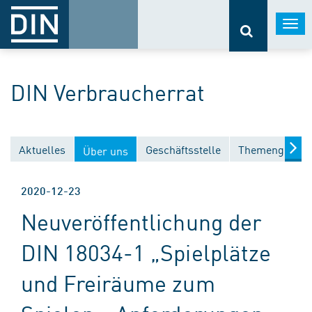
Togg
navi
DIN Verbraucherrat
Aktuelles
Geschäftsstelle
Themengebiet
Über uns
2020-12-23
Neuveröffentlichung der
DIN 18034-1 „Spielplätze
und Freiräume zum