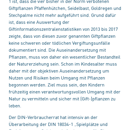
1 ist, dass die vier bisher in der Norm verbotenen
Giftpflanzen Pfaffenhütchen, Seidelbast, Goldregen und
Stechpalme nicht mehr aufgeführt sind. Grund dafür
ist, dass eine Auswertung der
Giftinformationszentralenstatistiken von 2013 bis 2017
zeigte, dass von diesen zuvor genannten Giftpflanzen
keine schweren oder tödlichen Vergiftungsunfälle
dokumentiert sind. Die Auseinandersetzung mit
Pflanzen, muss von daher ein wesentlicher Bestandteil
der Naturerziehung sein. Schon im Kindesalter muss
daher mit der objektiven Auseinandersetzung um
Nutzen und Risiken beim Umgang mit Pflanzen
begonnen werden. Ziel muss sein, den Kindern
frühzeitig einen verantwortungsvollen Umgang mit der
Natur zu vermitteln und sicher mit (Gift-)pflanzen zu
leben.
Der DIN-Verbraucherrat hat intensiv an der
Überarbeitung der DIN 18034-1 „Spielplätze und