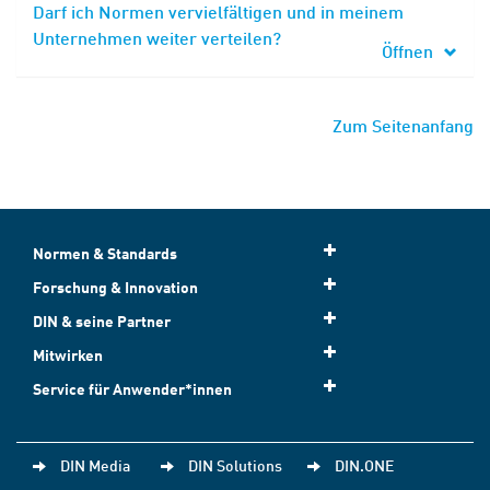
Darf ich Normen vervielfältigen und in meinem
Unternehmen weiter verteilen?
Öffnen
Zum Seitenanfang
Normen & Standards
Forschung & Innovation
DIN & seine Partner
Mitwirken
Service für Anwender*innen
DIN Media
DIN Solutions
DIN.ONE