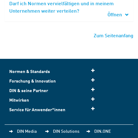
Darf ich Normen vervielfältigen und in meinem
Unternehmen weiter verteilen?
Öffnen
Zum Seitenanfang
Normen & Standards
Forschung & Innovation
DIN & seine Partner
Mitwirken
Service für Anwender*innen
DIN Media
DIN Solutions
DIN.ONE