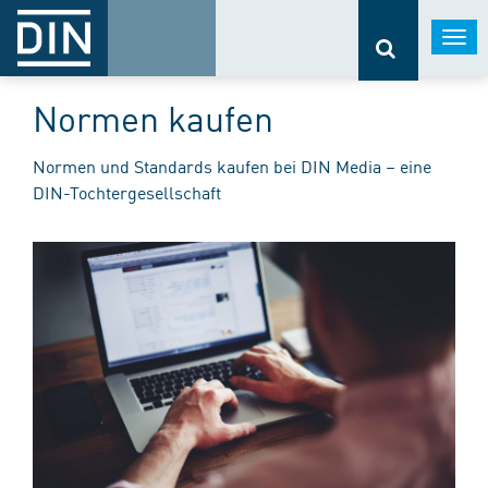
Togg
navi
Normen kaufen
Normen und Standards kaufen bei DIN Media – eine
DIN-Tochtergesellschaft