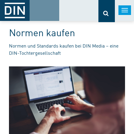
Togg
navi
Normen kaufen
Normen und Standards kaufen bei DIN Media – eine
DIN-Tochtergesellschaft