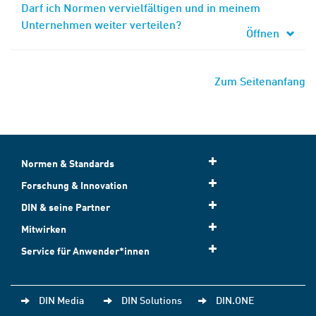
Darf ich Normen vervielfältigen und in meinem
Unternehmen weiter verteilen?
Öffnen
Zum Seitenanfang
Normen & Standards
Forschung & Innovation
DIN & seine Partner
Mitwirken
Service für Anwender*innen
DIN Media
DIN Solutions
DIN.ONE