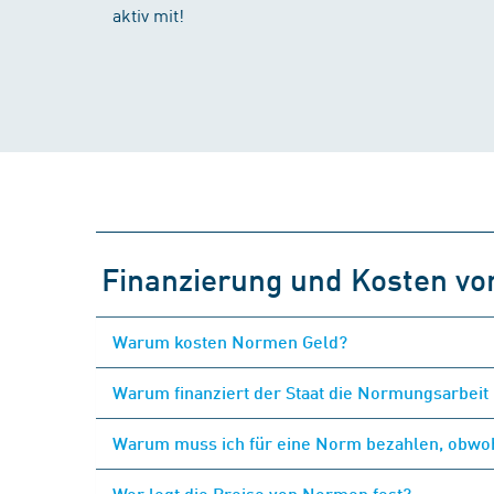
aktiv mit!
Finanzierung und Kosten v
Warum kosten Normen Geld?
Warum finanziert der Staat die Normungsarbeit 
Warum muss ich für eine Norm bezahlen, obwohl
Wer legt die Preise von Normen fest?