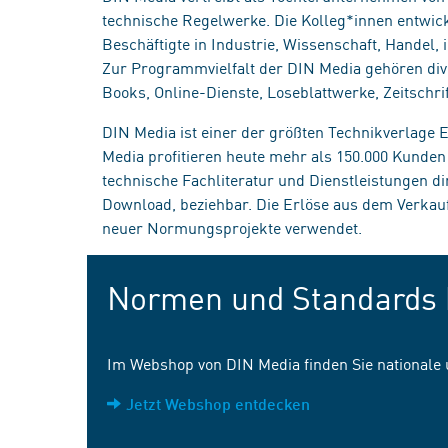
technische Regelwerke. Die Kolleg*innen entwick
Beschäftigte in Industrie, Wissenschaft, Handel
Zur Programmvielfalt der DIN Media gehören div
Books, Online-Dienste, Loseblattwerke, Zeitschrif
DIN Media ist einer der größten Technikverlage
Media profitieren heute mehr als 150.000 Kunde
technische Fachliteratur und Dienstleistungen d
Download, beziehbar. Die Erlöse aus dem Verka
neuer Normungsprojekte verwendet.
Normen und Standards 
Im Webshop von DIN Media finden Sie nationale
Jetzt Webshop entdecken