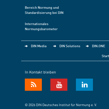
Bereich Normung und
Standardisierung bei DIN
Internationales
Normungsbarometer
DIN Media
DIN Solutions
DIN.ONE
Star
In Kontakt bleiben
© 2026 DIN Deutsches Institut für Normung e. V.