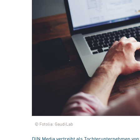
© Fotolia: GaudiLab
DIN Media vertreibt als Tochterunternehmen von