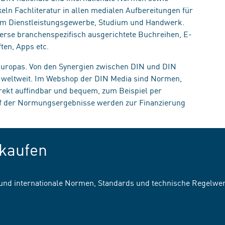
eln Fachliteratur in allen medialen Aufbereitungen für
, im Dienstleistungsgewerbe, Studium und Handwerk.
erse branchenspezifisch ausgerichtete Buchreihen, E-
ten, Apps etc.
 Europas. Von den Synergien zwischen DIN und DIN
n weltweit. Im Webshop der DIN Media sind Normen,
irekt auffindbar und bequem, zum Beispiel per
uf der Normungsergebnisse werden zur Finanzierung
kaufen
 und internationale Normen, Standards und technische Regelwe