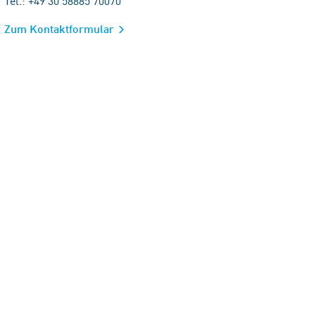
Tel.: +49 30 58885 70070
Zum Kontaktformular