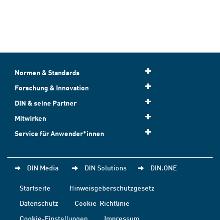
Normen & Standards
Forschung & Innovation
DIN & seine Partner
Mitwirken
Service für Anwender*innen
DIN Media
DIN Solutions
DIN.ONE
Startseite
Hinweisgeberschutzgesetz
Datenschutz
Cookie-Richtlinie
Cookie-Einstellungen
Impressum