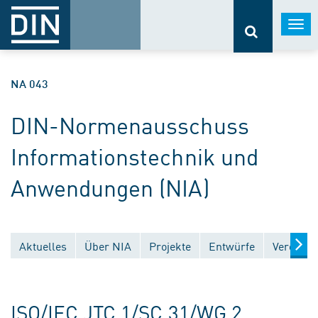
Togg
navi
NA 043
DIN-Normenausschuss
Informationstechnik und
Anwendungen (NIA)
Aktuelles
Über NIA
Projekte
Entwürfe
Veröffen
ISO/IEC JTC 1/SC 31/WG 2