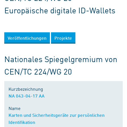
Internationale Gremien
Digitaler Produktpass
Europäische digitale ID-Wallets
Veröffentlichungen
Projekte
Nationales Spiegelgremium von
CEN/TC 224/WG 20
Kurzbezeichnung
NA 043-04-17 AA
Name
Karten und Sicherheitsgeräte zur persönlichen
Identifikation