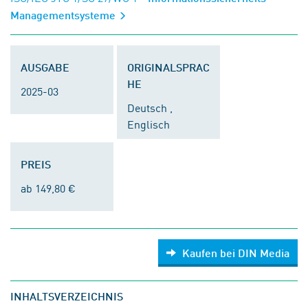
Managementsysteme
AUSGABE
ORIGINALSPRAC
HE
2025-03
Deutsch ,
Englisch
PREIS
ab 149,80 €
Kaufen bei DIN Media
INHALTSVERZEICHNIS