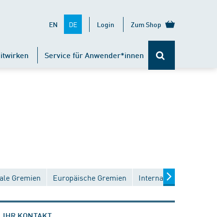
DE
EN
Login
Zum Shop
itwirken
Service für Anwender*innen
ale Gremien
Europäische Gremien
Internationale Gremien
IHR KONTAKT