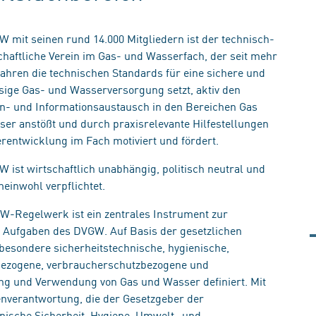
 mit seinen rund 14.000 Mitgliedern ist der technisch-
haftliche Verein im Gas- und Wasserfach, der seit mehr
Jahren die technischen Standards für eine sichere und
sige Gas- und Wasserversorgung setzt, aktiv den
- und Informationsaustausch in den Bereichen Gas
er anstößt und durch praxisrelevante Hilfestellungen
erentwicklung im Fach motiviert und fördert.
 ist wirtschaftlich unabhängig, politisch neutral und
inwohl verpflichtet.
-Regelwerk ist ein zentrales Instrument zur
Aufgaben des DVGW. Auf Basis der gesetzlichen
ondere sicherheitstechnische, hygienische,
bezogene, verbraucherschutzbezogene und
ng und Verwendung von Gas und Wasser definiert. Mit
nverantwortung, die der Gesetzgeber der
nische Sicherheit, Hygiene, Umwelt- und