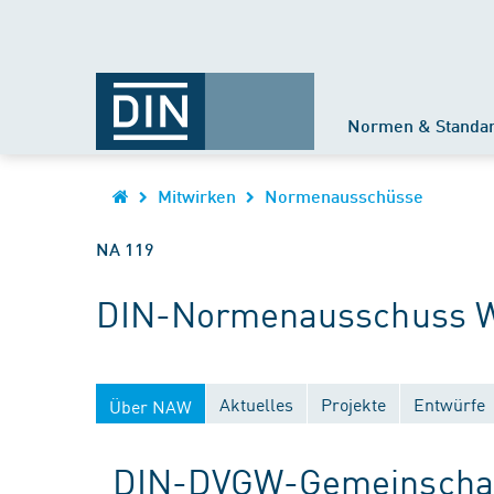
Normen & Standa
Mitwirken
Normenausschüsse
NA 119
DIN-Normenausschuss 
Aktuelles
Projekte
Entwürfe
Über NAW
DIN-DVGW-Gemeinschaf