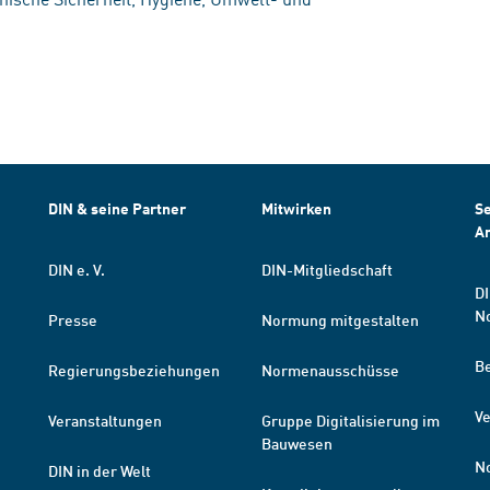
DIN & seine Partner
Mitwirken
Se
A
DIN e. V.
DIN-Mitgliedschaft
DI
N
Presse
Normung mitgestalten
B
Regierungsbeziehungen
Normenausschüsse
Ve
Veranstaltungen
Gruppe Digitalisierung im
Bauwesen
N
DIN in der Welt