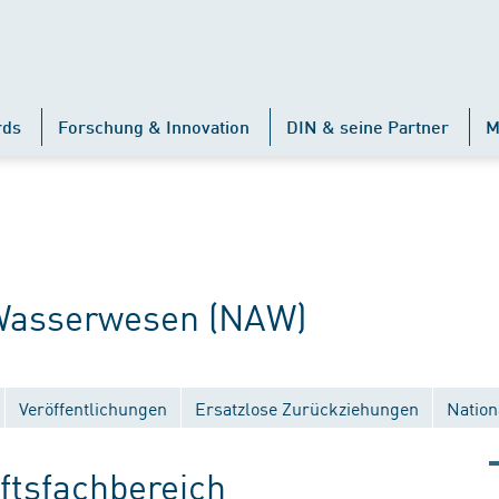
rds
Forschung & Innovation
DIN & seine Partner
M
Wasserwesen (NAW)
Veröffentlichungen
Ersatzlose Zurückziehungen
Nation
tsfachbereich