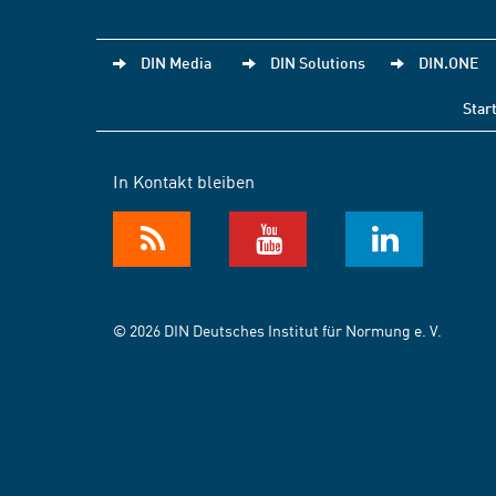
DIN Media
DIN Solutions
DIN.ONE
Star
In Kontakt bleiben
© 2026 DIN Deutsches Institut für Normung e. V.