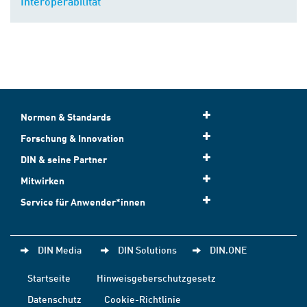
Interoperabilität
Normen & Standards
Forschung & Innovation
DIN & seine Partner
Mitwirken
Service für Anwender*innen
DIN Media
DIN Solutions
DIN.ONE
Startseite
Hinweisgeberschutzgesetz
Datenschutz
Cookie-Richtlinie