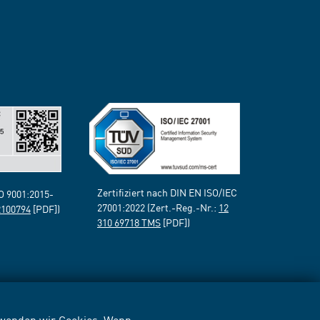
Zertifiziert nach DIN EN ISO/IEC
SO 9001:2015-
27001:2022 (Zert.-Reg.-Nr.:
12
2100794
[PDF])
310 69718 TMS
[PDF])
erwenden wir Cookies. Wenn