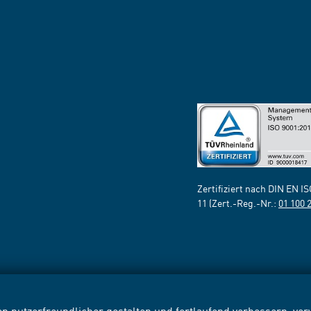
Zertifiziert nach DIN EN I
11 (Zert.-Reg.-Nr.:
01 100 
n nutzerfreundlicher gestalten und fortlaufend verbessern, v