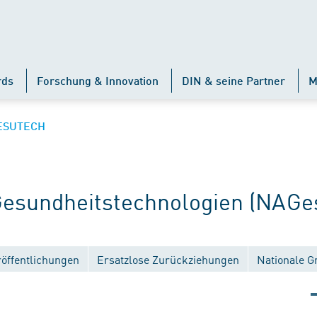
rds
Forschung & Innovation
DIN & seine Partner
M
ESUTECH
sundheitstechnologien (NAGe
röffentlichungen
Ersatzlose Zurückziehungen
Nationale G