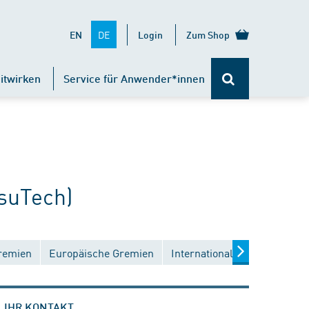
DE
EN
Login
Zum Shop
itwirken
Service für Anwender*innen
suTech)
remien
Europäische Gremien
Internationale Gremien
IHR KONTAKT