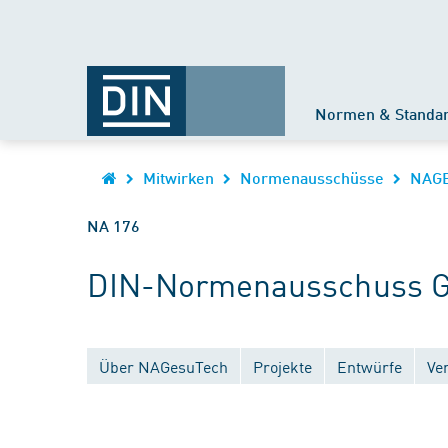
Normen & Standa
Mitwirken
Normenausschüsse
NAG
NA 176
DIN-Normenausschuss Ge
Über NAGesuTech
Projekte
Entwürfe
Ve