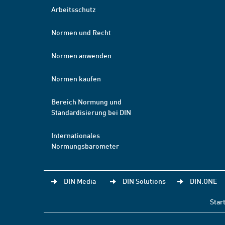
Arbeitsschutz
Normen und Recht
Normen anwenden
Normen kaufen
Bereich Normung und
Standardisierung bei DIN
Internationales
Normungsbarometer
DIN Media
DIN Solutions
DIN.ONE
Star