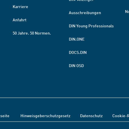
Karriere
N
Ausschreibungen
Anfahrt
DIN Young Professionals
50 Jahre. 50 Normen.
DIN.ONE
DOCS.DIN
DIN OSD
tseite
Hinweisgeberschutzgesetz
Datenschutz
Cookie-R