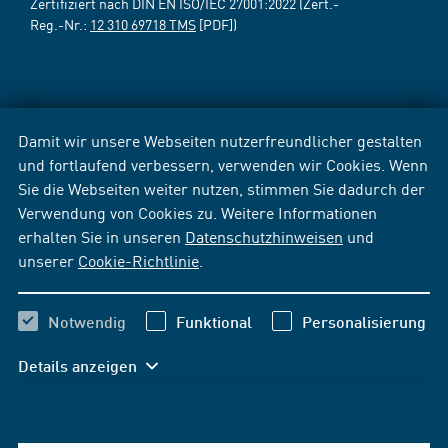
Zertifiziert nach DIN EN ISO/IEC 27001:2022 (Zert.-
Reg.-Nr.:
12 310 69718 TMS
[PDF])
Damit wir unsere Webseiten nutzerfreundlicher gestalten
und fortlaufend verbessern, verwenden wir Cookies. Wenn
Sie die Webseiten weiter nutzen, stimmen Sie dadurch der
Verwendung von Cookies zu. Weitere Informationen
erhalten Sie in unseren
Datenschutzhinweisen
und
unserer
Cookie-Richtlinie
.
Notwendig
Funktional
Personalisierung
Details anzeigen