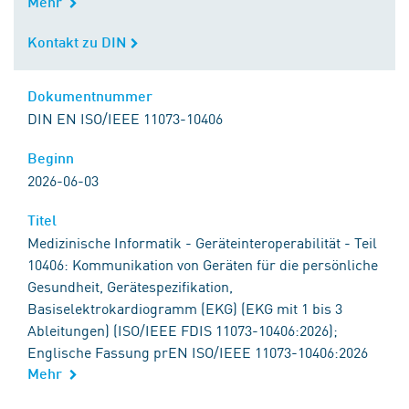
Mehr
Kontakt zu DIN
Kontakt zu DIN
Dokumentnummer
Dokumentnummer
DIN EN ISO/IEEE 11073-10406
Beginn
Beginn
2026-06-03
Titel
Titel
Medizinische Informatik - Geräteinteroperabilität - Teil
10406: Kommunikation von Geräten für die persönliche
Gesundheit, Gerätespezifikation,
Basiselektrokardiogramm (EKG) (EKG mit 1 bis 3
Ableitungen) (ISO/IEEE FDIS 11073-10406:2026);
Englische Fassung prEN ISO/IEEE 11073-10406:2026
Mehr