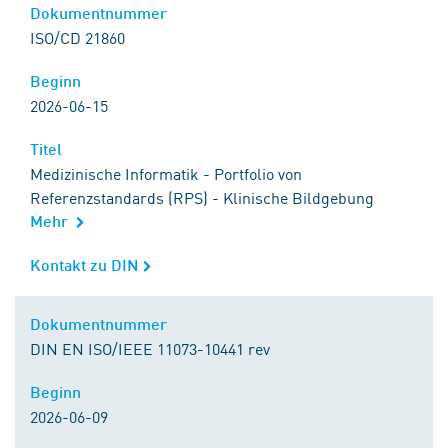
Dokumentnummer
Dokumentnummer
ISO/CD 21860
Beginn
Beginn
2026-06-15
Titel
Titel
Medizinische Informatik - Portfolio von
Referenzstandards (RPS) - Klinische Bildgebung
Mehr
Kontakt zu DIN
Kontakt zu DIN
Dokumentnummer
Dokumentnummer
DIN EN ISO/IEEE 11073-10441 rev
Beginn
Beginn
2026-06-09