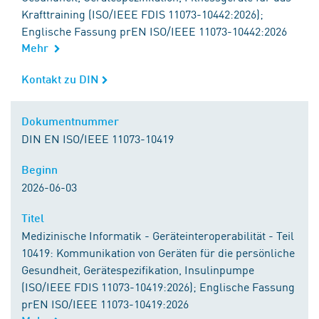
Krafttraining (ISO/IEEE FDIS 11073-10442:2026);
Englische Fassung prEN ISO/IEEE 11073-10442:2026
Mehr
Kontakt zu DIN
Kontakt zu DIN
Dokumentnummer
Dokumentnummer
DIN EN ISO/IEEE 11073-10419
Beginn
Beginn
2026-06-03
Titel
Titel
Medizinische Informatik - Geräteinteroperabilität - Teil
10419: Kommunikation von Geräten für die persönliche
Gesundheit, Gerätespezifikation, Insulinpumpe
(ISO/IEEE FDIS 11073-10419:2026); Englische Fassung
prEN ISO/IEEE 11073-10419:2026