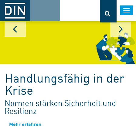
Togg
navi
Handlungsfähig in der
Krise
Normen stärken Sicherheit und
Resilienz
Mehr erfahren