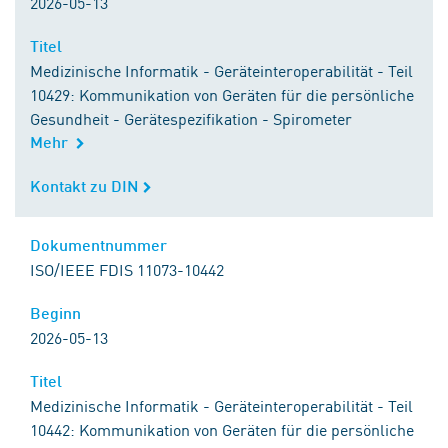
2026-05-13
Titel
Titel
Medizinische Informatik - Geräteinteroperabilität - Teil
10429: Kommunikation von Geräten für die persönliche
Gesundheit - Gerätespezifikation - Spirometer
Mehr
Kontakt zu DIN
Kontakt zu DIN
Dokumentnummer
Dokumentnummer
ISO/IEEE FDIS 11073-10442
Beginn
Beginn
2026-05-13
Titel
Titel
Medizinische Informatik - Geräteinteroperabilität - Teil
10442: Kommunikation von Geräten für die persönliche