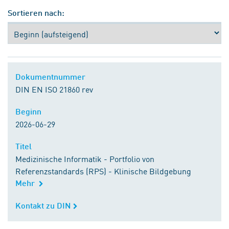
Sortieren nach:
Dokumentnummer
Dokumentnummer
DIN EN ISO 21860 rev
Beginn
Beginn
2026-06-29
Titel
Titel
Medizinische Informatik - Portfolio von
Referenzstandards (RPS) - Klinische Bildgebung
Mehr
Kontakt zu DIN
Kontakt zu DIN