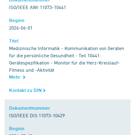
ISO/IEEE AWI 11073-10441
Beginn
Beginn
2026-06-01
Titel
Titel
Medizinische Informatik - Kommunikation von Geräten
für die persönliche Gesundheit - Teil 10441:
Gerätespezifikation - Monitor für die Herz-Kreislauf-
Fitness und -Aktivität
Mehr
Kontakt zu DIN
Kontakt zu DIN
Dokumentnummer
Dokumentnummer
ISO/IEEE DIS 11073-10429
Beginn
Beginn