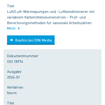
Titel
Luft/Luft-Wärmepumpen und -Luftkonditionierer mit
variablem Kältemittelvolumenstrom - Prüf- und
Berechnungsmethoden für saisonale Arbeitszahlen
Mehr
Kaufen bei DIN Media
Kaufen bei DIN Media
Dokumentnummer
ISO 18976
Ausgabe
2026-01
Verfahren
Norm
Titel