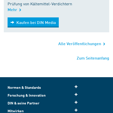
Prüfung von Kältemittel-Verdichtern
Mehr
Kaufen bei DIN Media
Kaufen bei DIN Media
Alle Veröffentlichungen
Zum Seitenanfang
Normen & Standards
Forschung & Innovation
DIN & seine Partner
Mitwirken