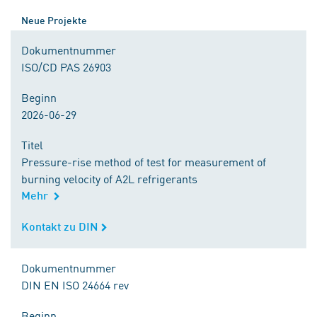
Neue Projekte
Dokumentnummer
ISO/CD PAS 26903
Beginn
2026-06-29
Titel
Pressure-rise method of test for measurement of
burning velocity of A2L refrigerants
Mehr
Kontakt zu DIN
Kontakt zu DIN
Dokumentnummer
DIN EN ISO 24664 rev
Beginn