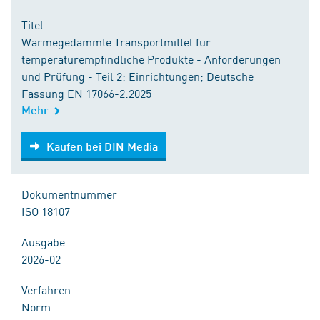
Titel
Wärmegedämmte Transportmittel für
temperaturempfindliche Produkte - Anforderungen
und Prüfung - Teil 2: Einrichtungen; Deutsche
Fassung EN 17066-2:2025
Mehr
Kaufen bei DIN Media
Kaufen bei DIN Media
Dokumentnummer
ISO 18107
Ausgabe
2026-02
Verfahren
Norm