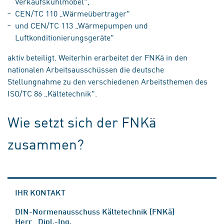
Verkaufskühlmöbel",
CEN/TC 110 „Wärmeübertrager"
und CEN/TC 113 „Wärmepumpen und
Luftkonditionierungsgeräte"
aktiv beteiligt. Weiterhin erarbeitet der FNKä in den
nationalen Arbeitsausschüssen die deutsche
Stellungnahme zu den verschiedenen Arbeitsthemen des
ISO/TC 86 „Kältetechnik".
Wie setzt sich der FNKä
zusammen?
IHR KONTAKT
DIN-Normenausschuss Kältetechnik (FNKä)
Herr Dipl.-Ing.