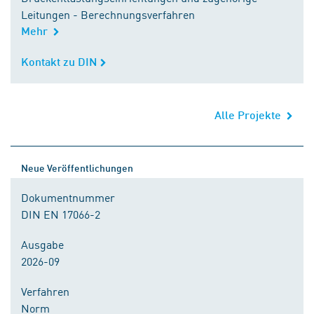
Leitungen - Berechnungsverfahren
Mehr
Kontakt zu DIN
Kontakt zu DIN
Alle Projekte
Neue Veröffentlichungen
Dokumentnummer
DIN EN 17066-2
Ausgabe
2026-09
Verfahren
Norm