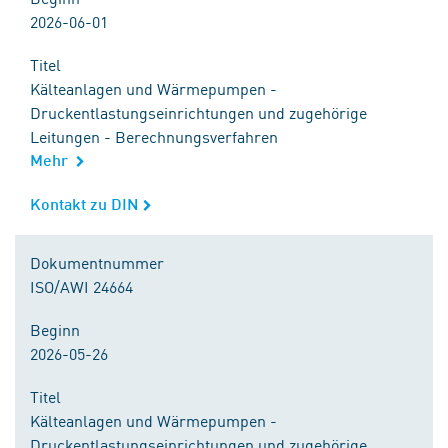
2026-06-01
Titel
Kälteanlagen und Wärmepumpen -
Druckentlastungseinrichtungen und zugehörige
Leitungen - Berechnungsverfahren
Mehr
Kontakt zu DIN
Kontakt zu DIN
Dokumentnummer
ISO/AWI 24664
Beginn
2026-05-26
Titel
Kälteanlagen und Wärmepumpen -
Druckentlastungseinrichtungen und zugehörige