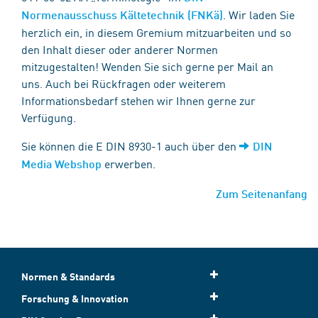
. Wir laden Sie
Normenausschuss Kältetechnik (FNKä)
herzlich ein, in diesem Gremium mitzuarbeiten und so
den Inhalt dieser oder anderer Normen
mitzugestalten! Wenden Sie sich gerne per Mail an
uns. Auch bei Rückfragen oder weiterem
Informationsbedarf stehen wir Ihnen gerne zur
Verfügung.
Sie können die E DIN 8930-1 auch über den
DIN
erwerben.
Media Webshop
Zum Seitenanfang
Normen & Standards
Forschung & Innovation