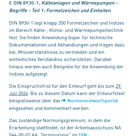
E DIN 8930-1,
Kälteanlagen und Wärmepumpen -
.
Begriffe - Teil 1: Formelzeichen und Einheiten
DIN 8930-1 legt knapp 200 Formelzeichen und Indizes
im Bereich Kälte-, Klima- und Wärmepumpentechnik
fest. Sie finden Anwendung bspw. für technische
Dokumentationen und Abhandlungen und tragen dazu
bei, Missverständnisse zu vermeiden und ein
einheitliches Verständnis sicherstellen. Darüber
hinaus werden auch Beispiele für die Anwendung der
Indizes aufgezeigt.
Die Einspruchsfrist für den Entwurf geht bis zum
29.
Juli 2026
. Bis zu diesem Datum kann der Entwurfstext
beispielsweise über das
Normenentwurfsportal
eingesehen und kommentiert werden.
Das zuständige Normungsgremium, in dem die
Erarbeitung stattfindet, ist der Arbeitsausschuss NA
044-00-02 AA „Terminologie“ im
DIN-