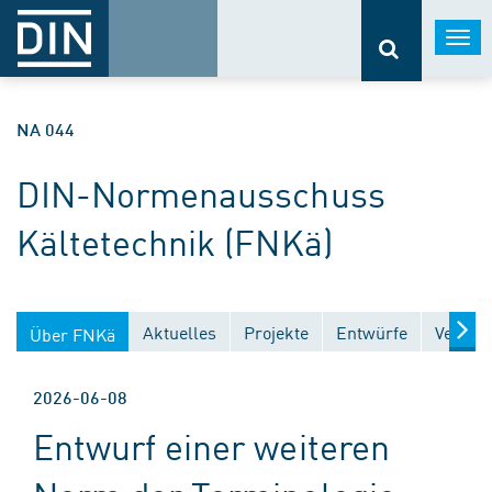
Togg
navi
NA 044
DIN-Normenausschuss
Kältetechnik (FNKä)
Aktuelles
Projekte
Entwürfe
Veröffe
Über FNKä
2026-06-08
Entwurf einer weiteren