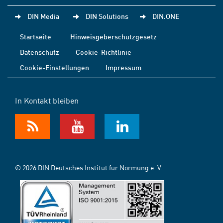
DIN Media
DIN Solutions
DIN.ONE
Startseite
Hinweisgeberschutzgesetz
Datenschutz
Cookie-Richtlinie
Cookie-Einstellungen
Impressum
In Kontakt bleiben
© 2026 DIN Deutsches Institut für Normung e. V.