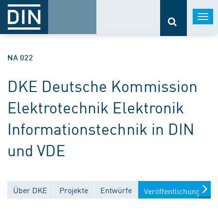
Togg
navi
NA 022
DKE Deutsche Kommission
Elektrotechnik Elektronik
Informationstechnik in DIN
und VDE
Über DKE
Projekte
Entwürfe
Veröffentlichungen