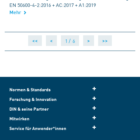
EN 50600-4-2:2016 + AC:2017 + A1:2019
Mehr
1 /
6
<<
<
>
>>
Normen & Standards
Forschung & Innovation
DIN & seine Partner
Mitwirken
Service für Anwender*innen