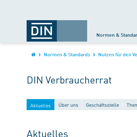
Normen & Standa
Normen & Standards
Nutzen für den V
DIN Verbraucherrat
Über uns
Geschäftsstelle
Them
Aktuelles
Aktuelles