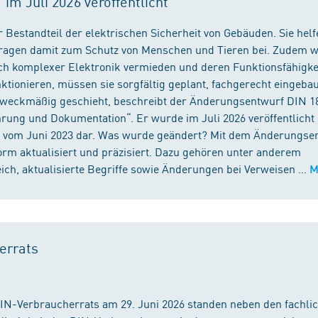
m Juli 2026 veröffentlicht
 Bestandteil der elektrischen Sicherheit von Gebäuden. Sie helf
 tragen damit zum Schutz von Menschen und Tieren bei. Zudem 
ch komplexer Elektronik vermieden und deren Funktionsfähigke
ktionieren, müssen sie sorgfältig geplant, fachgerecht eingeba
 zweckmäßig geschieht, beschreibt der Änderungsentwurf DIN 1
ng und Dokumentation“. Er wurde im Juli 2026 veröffentlicht u
 vom Juni 2023 dar. Was wurde geändert? Mit dem Änderungse
rm aktualisiert und präzisiert. Dazu gehören unter anderem
h, aktualisierte Begriffe sowie Änderungen bei Verweisen ...
M
errats
DIN-Verbraucherrats am 29. Juni 2026 standen neben den fachli