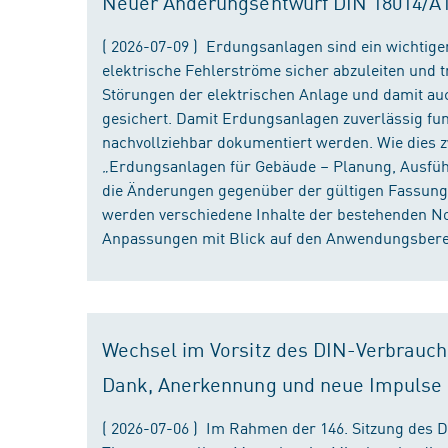
Neuer Änderungsentwurf DIN 18014/A1 i
( 2026-07-09 ) Erdungsanlagen sind ein wichtiger
elektrische Fehlerströme sicher abzuleiten und
Störungen der elektrischen Anlage und damit au
gesichert. Damit Erdungsanlagen zuverlässig fun
nachvollziehbar dokumentiert werden. Wie dies
„Erdungsanlagen für Gebäude – Planung, Ausführu
die Änderungen gegenüber der gültigen Fassung
werden verschiedene Inhalte der bestehenden No
Anpassungen mit Blick auf den Anwendungsbereic
Wechsel im Vorsitz des DIN-Verbrauch
Dank, Anerkennung und neue Impulse
( 2026-07-06 ) Im Rahmen der 146. Sitzung des 