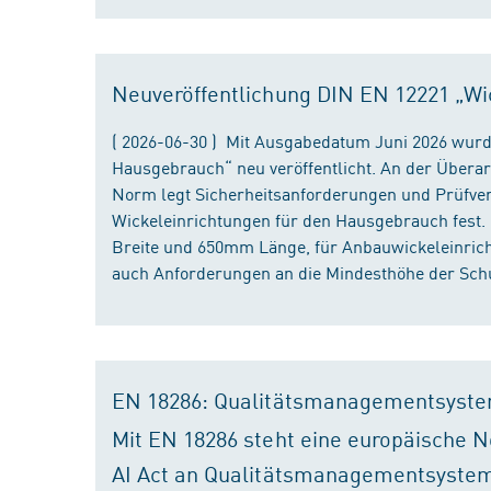
Neuveröffentlichung DIN EN 12221 „Wi
( 2026-06-30 ) Mit Ausgabedatum Juni 2026 wurd
Hausgebrauch“ neu veröffentlicht. An der Überar
Norm legt Sicherheitsanforderungen und Prüfver
Wickeleinrichtungen für den Hausgebrauch fest
Breite und 650mm Länge, für Anbauwickeleinri
auch Anforderungen an die Mindesthöhe der Schu
EN 18286: Qualitätsmanagementsyste
Mit EN 18286 steht eine europäische N
AI Act an Qualitätsmanagementsystem