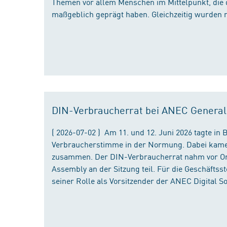
Themen vor allem Menschen im Mittelpunkt, die 
maßgeblich geprägt haben. Gleichzeitig wurden 
DIN-Verbraucherrat bei ANEC Genera
( 2026-07-02 ) Am 11. und 12. Juni 2026 tagte i
Verbraucherstimme in der Normung. Dabei kame
zusammen. Der DIN-Verbraucherrat nahm vor Ort
Assembly an der Sitzung teil. Für die Geschäfts
seiner Rolle als Vorsitzender der ANEC Digital 