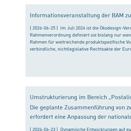
Informationsveranstaltung der BAM zu
( 2026-06-25 ) Im Juli 2024 ist die Ökodesign-Ve
Rahmenverordnung definiert sie bislang nur wen
Rahmen für weitreichende produktspezifische Vor
verbindliche, nichtlegislative Rechtsakte der Eu
Umstrukturierung im Bereich „Postali
Die geplante Zusammenführung von zw
erfordert eine Anpassung der national
( 2026-06-23 ) Dynamische Entwicklungen auf eu