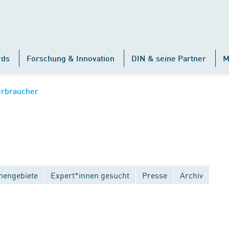
rds
Forschung & Innovation
DIN & seine Partner
M
erbraucher
engebiete
Expert*innen gesucht
Presse
Archiv