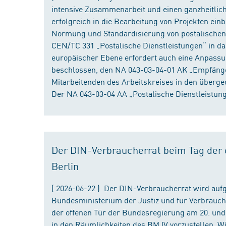
intensive Zusammenarbeit und einen ganzheitliche
erfolgreich in die Bearbeitung von Projekten ein
Normung und Standardisierung von postalischen D
CEN/TC 331 „Postalische Dienstleistungen“ in da
europäischer Ebene erfordert auch eine Anpassu
beschlossen, den NA 043-03-04-01 AK „Empfänger
Mitarbeitenden des Arbeitskreises in den überge
Der NA 043-03-04 AA „Postalische Dienstleistung
Der DIN-Verbraucherrat beim Tag der o
Berlin
( 2026-06-22 ) Der DIN-Verbraucherrat wird au
Bundesministerium der Justiz und für Verbrauch
der offenen Tür der Bundesregierung am 20. und 
in den Räumlichkeiten des BMJV vorzustellen. W