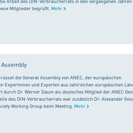
die Arbeit des DIN-Verbraucherrats in den vergangenen Jahren
neue Mitglieder begrüßt.
Mehr
l Assembly
n Brüssel die General Assembly von ANEC, der europäischen
n Expertinnen und Experten aus zahlreichen europäischen Län
 durch Dr. Werner Daum als deutsches Mitglied der ANEC Gen
stelle des DIN-Verbraucherrats war zusätzlich Dr. Alexander Gos
Society Working Group beim Meeting.
Mehr