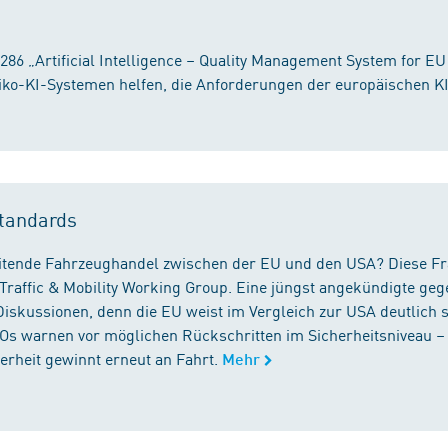
86 „Artificial Intelligence – Quality Management System for EU
iko-KI-Systemen helfen, die Anforderungen der europäischen K
tandards
reitende Fahrzeughandel zwischen der EU und den USA? Diese F
Traffic & Mobility Working Group. Eine jüngst angekündigte geg
iskussionen, denn die EU weist im Vergleich zur USA deutlich 
GOs warnen vor möglichen Rückschritten im Sicherheitsniveau –
rheit gewinnt erneut an Fahrt.
Mehr