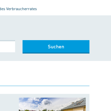
 des Verbraucherrates
Suchen