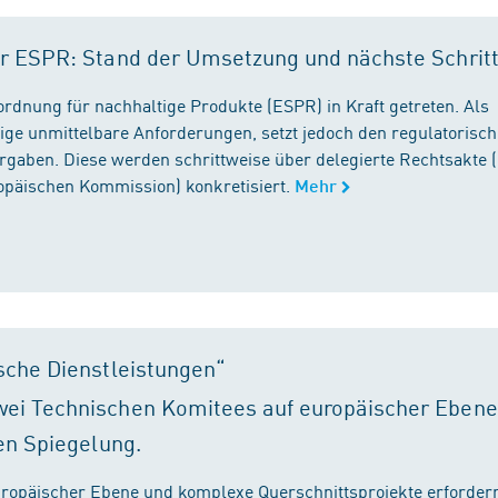
r ESPR: Stand der Umsetzung und nächste Schrit
rordnung für nachhaltige Produkte (ESPR) in Kraft getreten. Als
ige unmittelbare Anforderungen, setzt jedoch den regulatorisc
gaben. Diese werden schrittweise über delegierte Rechtsakte (
ropäischen Kommission) konkretisiert.
Mehr
sche Dienstleistungen“
ei Technischen Komitees auf europäischer Ebene
en Spiegelung.
ropäischer Ebene und komplexe Querschnittsprojekte erfordern