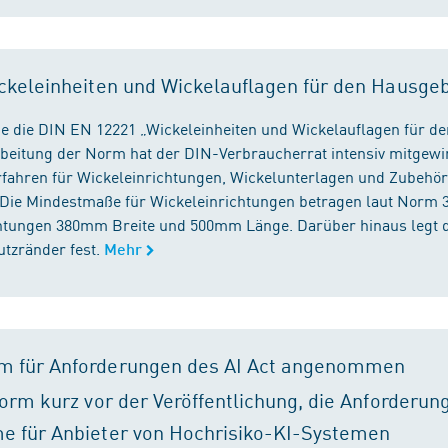
ckeleinheiten und Wickelauflagen für den Hausge
e die DIN EN 12221 „Wickeleinheiten und Wickelauflagen für de
beitung der Norm hat der DIN-Verbraucherrat intensiv mitgewir
fahren für Wickeleinrichtungen, Wickelunterlagen und Zubehört
. Die Mindestmaße für Wickeleinrichtungen betragen laut Nor
chtungen 380mm Breite und 500mm Länge. Darüber hinaus legt 
tzränder fest.
Mehr
m für Anforderungen des AI Act angenommen
orm kurz vor der Veröffentlichung, die Anforderun
e für Anbieter von Hochrisiko-KI-Systemen