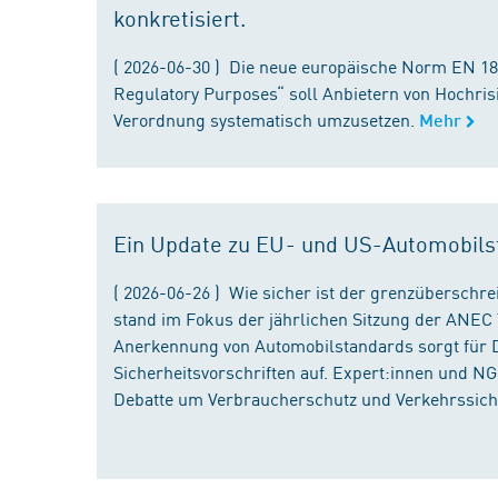
konkretisiert.
( 2026-06-30 ) Die neue europäische Norm EN 182
Regulatory Purposes“ soll Anbietern von Hochris
Verordnung systematisch umzusetzen.
Mehr
Ein Update zu EU- und US-Automobils
( 2026-06-26 ) Wie sicher ist der grenzübersch
stand im Fokus der jährlichen Sitzung der ANEC 
Anerkennung von Automobilstandards sorgt für D
Sicherheitsvorschriften auf. Expert:innen und N
Debatte um Verbraucherschutz und Verkehrssiche