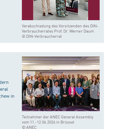
Verabschiedung des Vorsitzenden des DIN-
Verbraucherrates Prof. Dr. Werner Daum
© DIN-Verbraucherrat
dern
eral
chew in
Teilnehmer der ANEC General Assembly
vom 11.-12.06.2026 in Brüssel
© ANEC