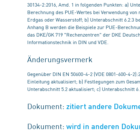
30134-2:2016, Amd. 1 in folgenden Punkten: a) Unte
Berechnung des PUE-Wertes bei Verwendung von ni
Erdgas oder Wasserstoff; b) Unterabschnitt 6.2.3 b
Anhang B werden die Beispiele zur PUE-Berechnung p
das DKE/GK 719 "Rechenzentren" der DKE Deutsch
Informationstechnik in DIN und VDE.
Änderungsvermerk
Gegenüber DIN EN 50600-4-2 (VDE 0801-600-4-2):
Einleitung aktualisiert; b) Festlegungen zum Ges
Unterabschnitt 5.2 aktualisiert; c) Unterabschnitt 6.
Dokument:
zitiert andere Dokum
Dokument:
wird in anderen Doku