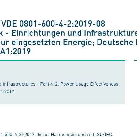
; VDE 0801-600-4-2:2019-08
k - Einrichtungen und Infrastruktu
 zur eingesetzten Energie; Deutsch
 A1:2019
nd infrastructures - Part 4-2: Power Usage Effectiveness;
A1:2019
1-600-4-2):2017-06 zur Harmonisierung mit ISO/IEC