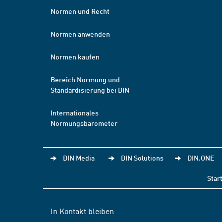
Normen und Recht
Normen anwenden
Normen kaufen
Bereich Normung und
Standardisierung bei DIN
Internationales
Normungsbarometer
DIN Media
DIN Solutions
DIN.ONE
Star
In Kontakt bleiben