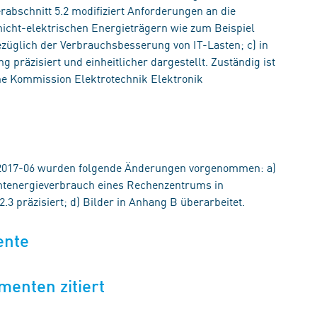
rabschnitt 5.2 modifiziert Anforderungen an die
cht-elektrischen Energieträgern wie zum Beispiel
ezüglich der Verbrauchsbesserung von IT-Lasten; c) in
räzisiert und einheitlicher dargestellt. Zuständig ist
e Kommission Elektrotechnik Elektronik
2017-06 wurden folgende Änderungen vorgenommen: a)
amtenergieverbrauch eines Rechenzentrums in
2.3 präzisiert; d) Bilder in Anhang B überarbeitet.
ente
menten zitiert