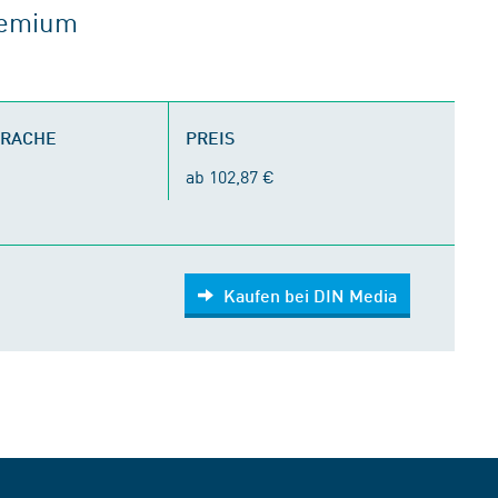
gremium
PRACHE
PREIS
ab 102,87 €
Kaufen bei DIN Media