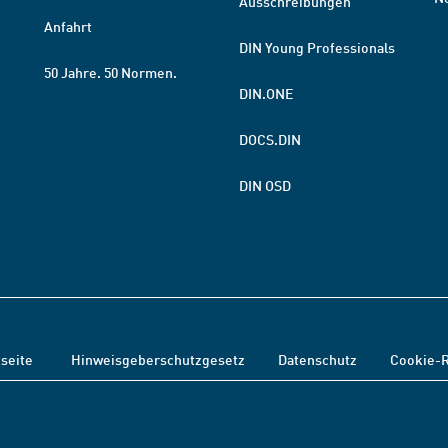
Ausschreibungen
Anfahrt
DIN Young Professionals
50 Jahre. 50 Normen.
DIN.ONE
DOCS.DIN
DIN OSD
tseite
Hinweisgeberschutzgesetz
Datenschutz
Cookie-R