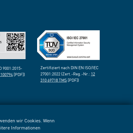
Zertifiziert nach DIN EN ISO/IEC
SO 9001:2015-
27001:2022 (Zert.-Reg.-Nr.:
12
2100794
[PDF])
310 69718 TMS
[PDF])
erwenden wir Cookies. Wenn
itere Informationen