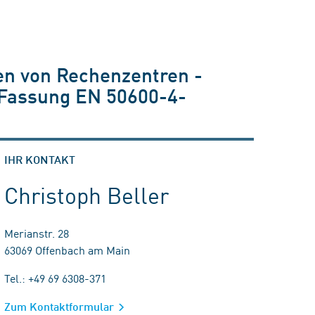
ren von Rechenzentren -
e Fassung EN 50600-4-
IHR KONTAKT
Christoph Beller
Merianstr. 28
63069 Offenbach am Main
Tel.: +49 69 6308-371
Zum Kontaktformular