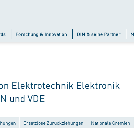
rds
Forschung & Innovation
DIN & seine Partner
M
 Elektrotechnik Elektronik
IN und VDE
ichungen
Ersatzlose Zurückziehungen
Nationale Gremien