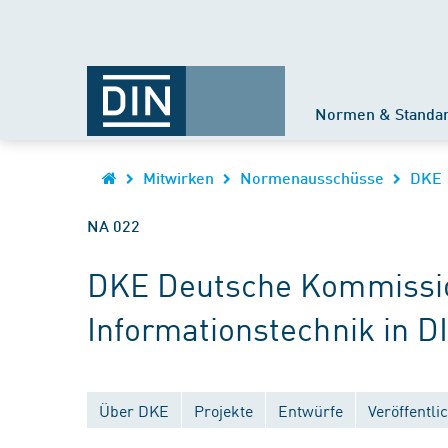
Normen & Standa
Mitwirken
Normenausschüsse
DKE
NA 022
DKE Deutsche Kommission
Informationstechnik in D
Über DKE
Projekte
Entwürfe
Veröffentl