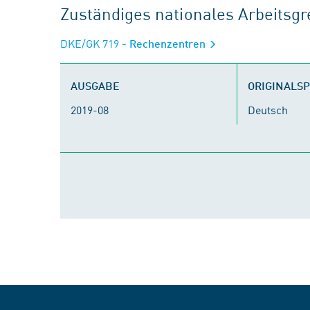
Zuständiges nationales Arbeits
DKE/GK 719
- Rechenzentren
AUSGABE
ORIGINALS
2019-08
Deutsch