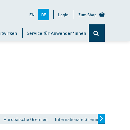
DE
EN
Login
Zum Shop
itwirken
Service für Anwender*innen
Europäische Gremien
Internationale Gremien