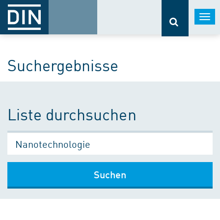
Togg
navi
Suchergebnisse
Liste durchsuchen
Suchen