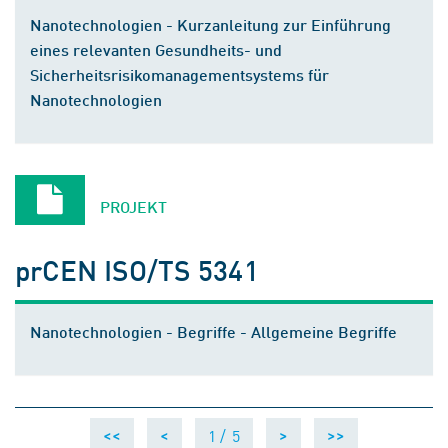
Nanotechnologien - Kurzanleitung zur Einführung
eines relevanten Gesundheits- und
Sicherheitsrisikomanagementsystems für
Nanotechnologien
PROJEKT
prCEN ISO/TS 5341
Nanotechnologien - Begriffe - Allgemeine Begriffe
1 /
5
<<
<
>
>>