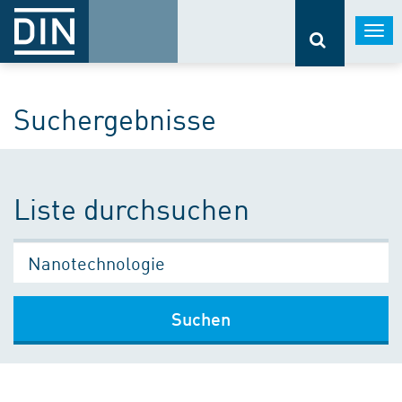
Togg
navi
Suchergebnisse
Liste durchsuchen
Suchen