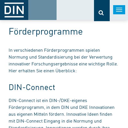
Togg
navi
Förderprogramme
In verschiedenen Förderprogrammen spielen
Normung und Standardisierung bei der Verwertung
innovativer Forschungsergebnisse eine wichtige Rolle.
Hier erhalten Sie einen Überblick:
DIN-Connect
DIN-Connect ist ein DIN-/DKE-eigenes
Förderprogramm, in dem DIN und DKE Innovationen
aus eigenen Mitteln fördern. Innovative Ideen finden
mit DIN-Connect Eingang in die Normung und
Standardisierung. Innovationen werden durch ihre