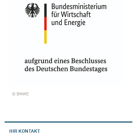
© BMWE
IHR KONTAKT