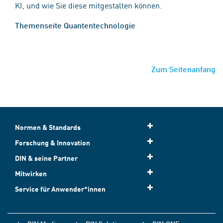
KI, und wie Sie diese mitgestalten können.
Themenseite Quantentechnologie
Zum Seitenanfang
Normen & Standards
Forschung & Innovation
DIN & seine Partner
Mitwirken
Service für Anwender*innen