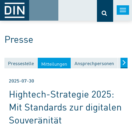
Togg
navi
Presse
Pressestelle
Ansprechpersonen
Medi
Mitteilungen
2025-07-30
Hightech-Strategie 2025:
Mit Standards zur digitalen
Souveränität