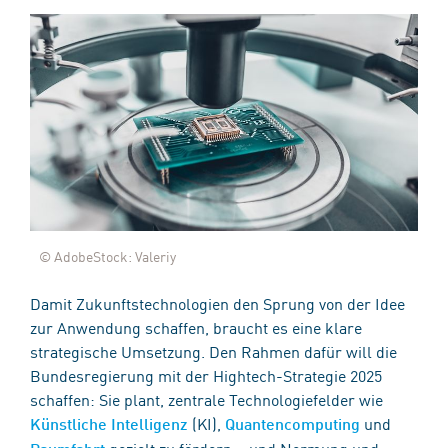
© AdobeStock: Valeriy
Damit Zukunftstechnologien den Sprung von der Idee
zur Anwendung schaffen, braucht es eine klare
strategische Umsetzung. Den Rahmen dafür will die
Bundesregierung mit der Hightech-Strategie 2025
schaffen: Sie plant, zentrale Technologiefelder wie
(KI),
und
Künstliche Intelligenz
Quantencomputing
gezielt zu fördern – und Normung und