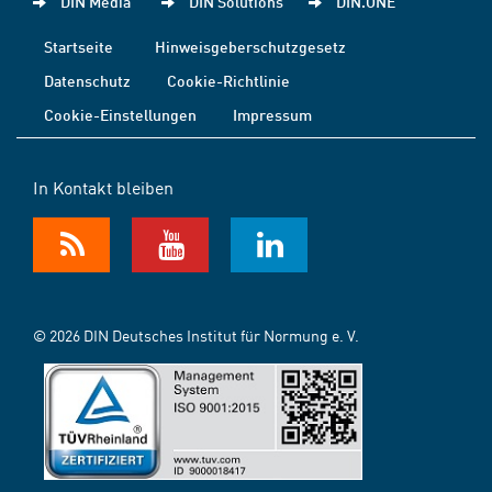
DIN Media
DIN Solutions
DIN.ONE
Startseite
Hinweisgeberschutzgesetz
Datenschutz
Cookie-Richtlinie
Cookie-Einstellungen
Impressum
In Kontakt bleiben
© 2026 DIN Deutsches Institut für Normung e. V.