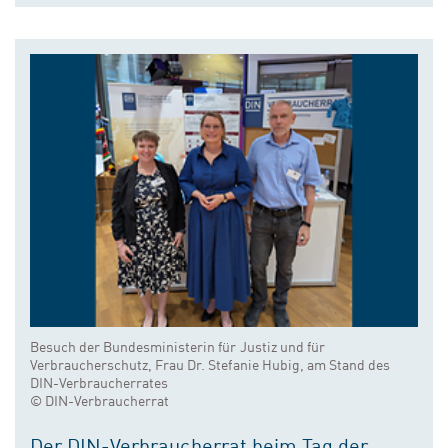
Besuch der Bundesministerin für Justiz und für
Verbraucherschutz, Frau Dr. Stefanie Hubig, am Stand des
DIN-Verbraucherrates
© DIN-Verbraucherrat
Der DIN-Verbraucherrat beim Tag der