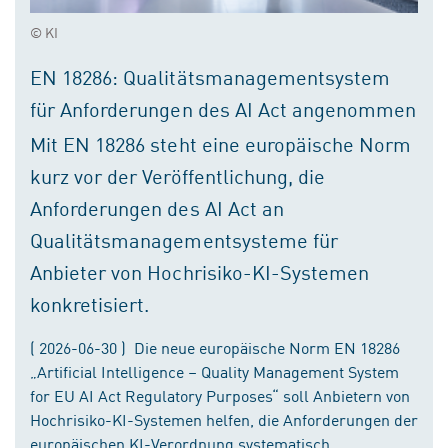
© KI
EN 18286: Qualitätsmanagementsystem
für Anforderungen des AI Act angenommen
Mit EN 18286 steht eine europäische Norm
kurz vor der Veröffentlichung, die
Anforderungen des AI Act an
Qualitätsmanagementsysteme für
Anbieter von Hochrisiko-KI-Systemen
konkretisiert.
( 2026-06-30 ) Die neue europäische Norm EN 18286
„Artificial Intelligence – Quality Management System
for EU AI Act Regulatory Purposes“ soll Anbietern von
Hochrisiko-KI-Systemen helfen, die Anforderungen der
europäischen KI-Verordnung systematisch