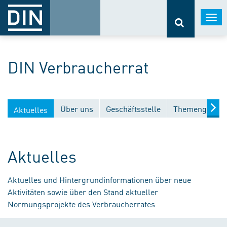
Togg
navi
DIN Verbraucherrat
Über uns
Geschäftsstelle
Themengebiet
Aktuelles
Aktuelles
Aktuelles und Hintergrundinformationen über neue
Aktivitäten sowie über den Stand aktueller
Normungsprojekte des Verbraucherrates