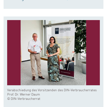
Verabschiedung des Vorsitzenden des DIN-Verbraucherrates
Prof. Dr. Werner Daum
© DIN-Verbraucherrat