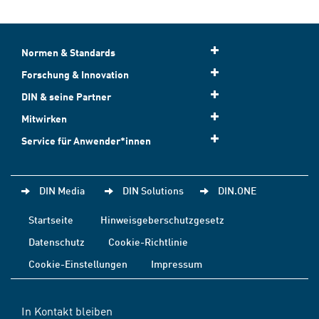
Normen & Standards
Forschung & Innovation
DIN & seine Partner
Mitwirken
Service für Anwender*innen
DIN Media
DIN Solutions
DIN.ONE
Startseite
Hinweisgeberschutzgesetz
Datenschutz
Cookie-Richtlinie
Cookie-Einstellungen
Impressum
In Kontakt bleiben