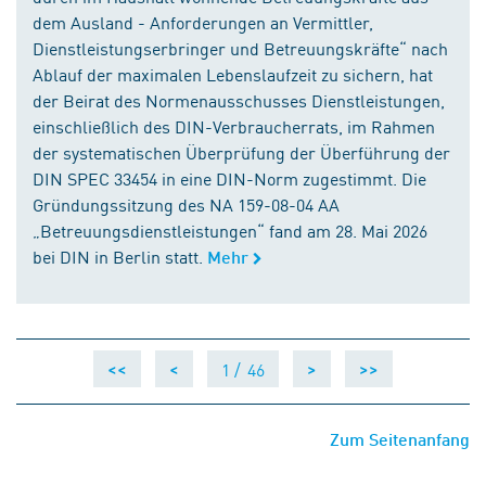
dem Ausland - Anforderungen an Vermittler,
Dienstleistungserbringer und Betreuungskräfte“ nach
Ablauf der maximalen Lebenslaufzeit zu sichern, hat
der Beirat des Normenausschusses Dienstleistungen,
einschließlich des DIN-Verbraucherrats, im Rahmen
der systematischen Überprüfung der Überführung der
DIN SPEC 33454 in eine DIN-Norm zugestimmt. Die
Gründungssitzung des NA 159-08-04 AA
„Betreuungsdienstleistungen“ fand am 28. Mai 2026
bei DIN in Berlin statt.
Mehr
1 /
46
<<
<
>
>>
Zum Seitenanfang