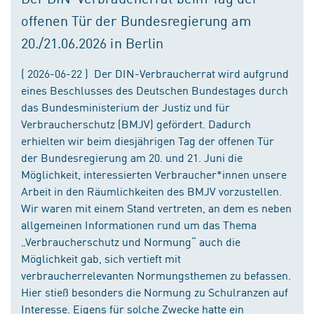
offenen Tür der Bundesregierung am
20./21.06.2026 in Berlin
( 2026-06-22 ) Der DIN-Verbraucherrat wird aufgrund
eines Beschlusses des Deutschen Bundestages durch
das Bundesministerium der Justiz und für
Verbraucherschutz (BMJV) gefördert. Dadurch
erhielten wir beim diesjährigen Tag der offenen Tür
der Bundesregierung am 20. und 21. Juni die
Möglichkeit, interessierten Verbraucher*innen unsere
Arbeit in den Räumlichkeiten des BMJV vorzustellen.
Wir waren mit einem Stand vertreten, an dem es neben
allgemeinen Informationen rund um das Thema
„Verbraucherschutz und Normung“ auch die
Möglichkeit gab, sich vertieft mit
verbraucherrelevanten Normungsthemen zu befassen.
Hier stieß besonders die Normung zu Schulranzen auf
Interesse. Eigens für solche Zwecke hatte ein