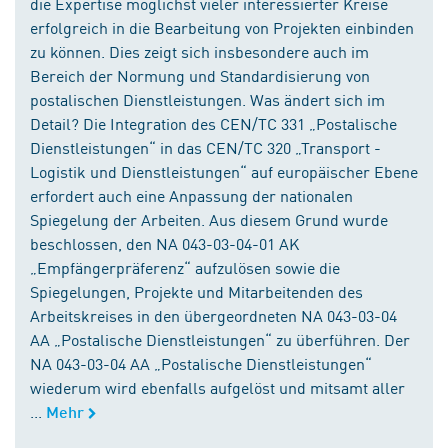
die Expertise möglichst vieler interessierter Kreise
erfolgreich in die Bearbeitung von Projekten einbinden
zu können. Dies zeigt sich insbesondere auch im
Bereich der Normung und Standardisierung von
postalischen Dienstleistungen. Was ändert sich im
Detail? Die Integration des CEN/TC 331 „Postalische
Dienstleistungen“ in das CEN/TC 320 „Transport -
Logistik und Dienstleistungen“ auf europäischer Ebene
erfordert auch eine Anpassung der nationalen
Spiegelung der Arbeiten. Aus diesem Grund wurde
beschlossen, den NA 043-03-04-01 AK
„Empfängerpräferenz“ aufzulösen sowie die
Spiegelungen, Projekte und Mitarbeitenden des
Arbeitskreises in den übergeordneten NA 043-03-04
AA „Postalische Dienstleistungen“ zu überführen. Der
NA 043-03-04 AA „Postalische Dienstleistungen“
wiederum wird ebenfalls aufgelöst und mitsamt aller
...
Mehr