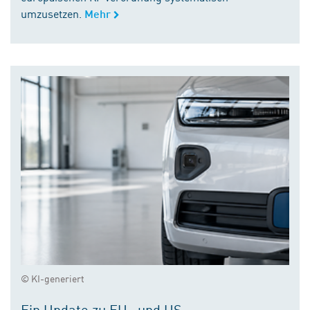
umzusetzen.
Mehr
© KI-generiert
Ein Update zu EU- und US-