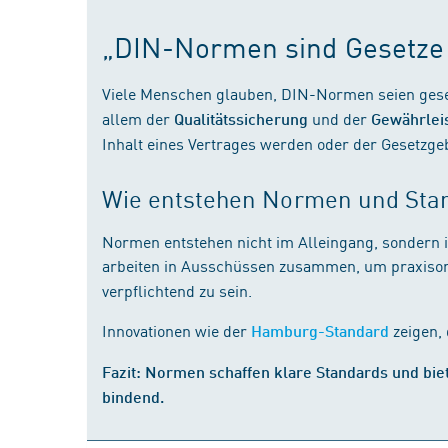
„DIN-Normen sind Gesetze 
Viele Menschen glauben, DIN-Normen seien geset
allem der
und der
Qualitätssicherung
Gewährlei
Inhalt eines Vertrages werden oder der Gesetzgebe
Wie entstehen Normen und Sta
Normen entstehen nicht im Alleingang, sondern 
arbeiten in Ausschüssen zusammen, um praxisorie
verpflichtend zu sein.
Innovationen wie der
zeigen,
Hamburg-Standard
Fazit: Normen schaffen klare Standards und biet
bindend.