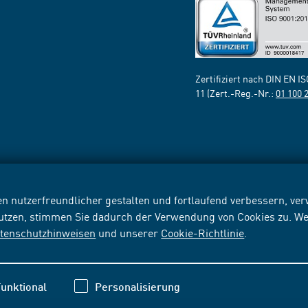
Zertifiziert nach DIN EN I
11 (Zert.-Reg.-Nr.:
01 100 
n nutzerfreundlicher gestalten und fortlaufend verbessern, v
nutzen, stimmen Sie dadurch der Verwendung von Cookies zu. We
tenschutzhinweisen
und unserer
Cookie-Richtlinie
.
unktional
Personalisierung