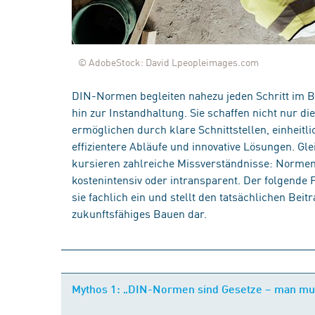
© AdobeStock: David Lpeopleimages.com
DIN-Normen begleiten nahezu jeden Schritt im B
hin zur Instandhaltung. Sie schaffen nicht nur di
ermöglichen durch klare Schnittstellen, einheit
effizientere Abläufe und innovative Lösungen. Gl
kursieren zahlreiche Missverständnisse: Normen g
kostenintensiv oder intransparent. Der folgende 
sie fachlich ein und stellt den tatsächlichen Bei
zukunftsfähiges Bauen dar.
Mythos 1: „DIN-Normen sind Gesetze – man mus