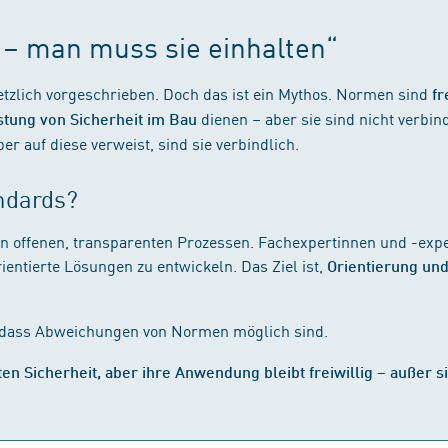
– man muss sie einhalten“
zlich vorgeschrieben. Doch das ist ein Mythos. Normen sind
fr
dienen – aber sie sind nicht verb
stung von Sicherheit im Bau
r auf diese verweist, sind sie verbindlich.
ndards?
in offenen, transparenten Prozessen. Fachexpertinnen und -exp
ntierte Lösungen zu entwickeln. Das Ziel ist,
Orientierung und
 dass Abweichungen von Normen möglich sind.
en Sicherheit, aber ihre Anwendung bleibt freiwillig – außer s