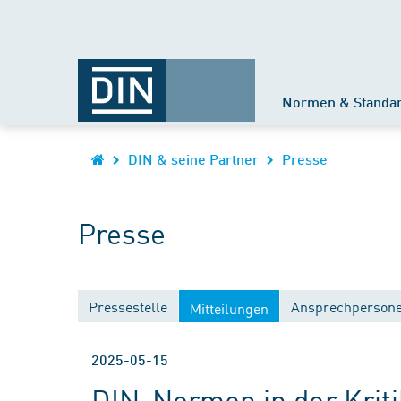
Normen & Standa
DIN & seine Partner
Presse
Presse
Pressestelle
Ansprechperson
Mitteilungen
2025-05-15
DIN-Normen in der Kriti