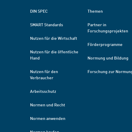
DIN SPEC
Themen
SMART Standards
Partner in
Forschungsprojekten
Nutzen für die Wirtschaft
Förderprogramme
Nutzen für die öffentliche
Hand
Normung und Bildung
Nutzen für den
Forschung zur Normun
Verbraucher
Arbeitsschutz
Normen und Recht
Normen anwenden
Normen kaufen