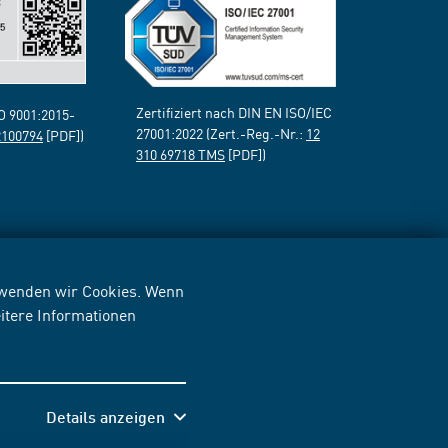
Zertifiziert nach DIN EN ISO/IEC
SO 9001:2015-
27001:2022 (Zert.-Reg.-Nr.:
12
2100794
[PDF])
310 69718 TMS
[PDF])
erwenden wir Cookies. Wenn
itere Informationen
Details anzeigen