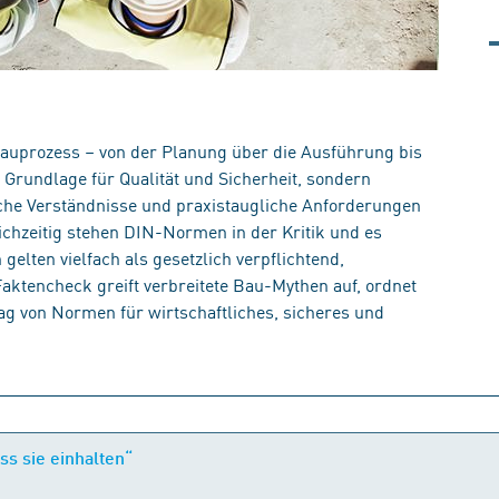
auprozess – von der Planung über die Ausführung bis
e Grundlage für Qualität und Sicherheit, sondern
liche Verständnisse und praxistaugliche Anforderungen
eichzeitig stehen DIN-Normen in der Kritik und es
elten vielfach als gesetzlich verpflichtend,
Faktencheck greift verbreitete Bau-Mythen auf, ordnet
trag von Normen für wirtschaftliches, sicheres und
s sie einhalten“