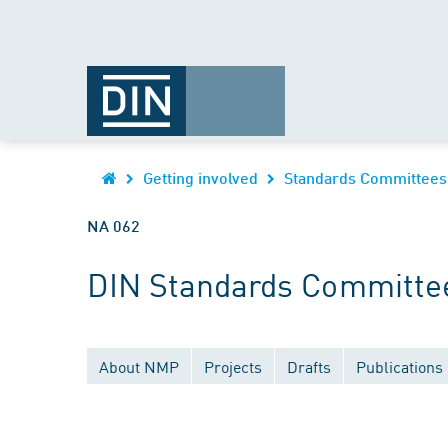
Getting involved
Standards Committees
NA 062
DIN Standards Committee
About NMP
Projects
Drafts
Publications