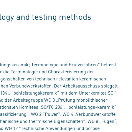
logy and testing methods
tungskeramik; Terminologie und Prüfverfahren" befasst
r die Terminologie und Charakterisierung der
igenschaften von technisch relevanten keramischen
chen Verbundwerkstoffen. Der Arbeitsausschuss spiegelt
 184 „Hochleistungskeramik“ mit dem Unterkomitee SC 1
d der Arbeitsgruppe WG 3 „Prüfung monolithischer
nationalen Komitees ISO/TC 206 „Hochleistungs-keramik“
ssifizierung", WG 2 "Pulver", WG 4 „Verbundwerkstoffe“,
hanische und thermische Eigenschaften", WG 8 „Fügen“,
und WG 12 "Technische Anwendungen und poröse