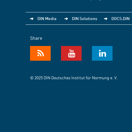
DIN Media
DIN Solutions
DOCS.DIN
Share
© 2025 DIN Deutsches Institut für Normung e. V.