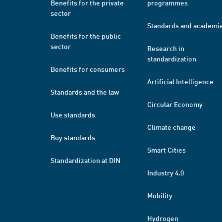
Benefits for the private
programmes
sector
Standards and academi
Benefits for the public
sector
Research in
standardization
Benefits for consumers
Artificial Intelligence
Standards and the law
Circular Economy
Use standards
Climate change
Buy standards
Smart Cities
Standardization at DIN
Industry 4.0
Mobility
Hydrogen