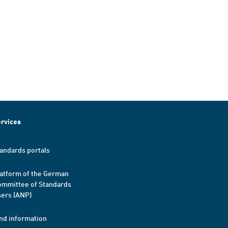
rvices
andards portals
atform of the German
mmittee of Standards
ers (ANP)
nd information