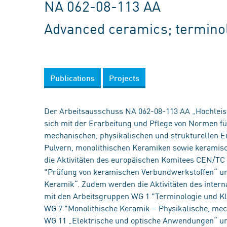
NA 062-08-113 AA
Advanced ceramics; termino
Publications
Projects
Der Arbeitsausschuss NA 062-08-113 AA „Hochleis
sich mit der Erarbeitung und Pflege von Normen fü
mechanischen, physikalischen und strukturellen E
Pulvern, monolithischen Keramiken sowie keramis
die Aktivitäten des europäischen Komitees CEN/TC
"Prüfung von keramischen Verbundwerkstoffen“ un
Keramik“. Zudem werden die Aktivitäten des inter
mit den Arbeitsgruppen WG 1 "Terminologie und Kla
WG 7 "Monolithische Keramik – Physikalische, mec
WG 11 „Elektrische und optische Anwendungen“ 