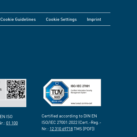
Cookie Guidelines
Cookie Settings
Imprint
Certified according to DIN EN
 EN ISO
ISO/IEC 27001:2022 (Cert.-Reg.-
Nr.:
01 100
Nr.:
12 310 69718
TMS [PDF])