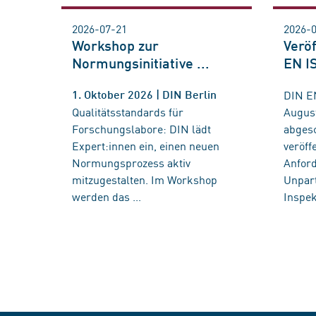
2026-07-21
2026-
Workshop zur
Verö
Normungsinitiative ...
EN I
DIN E
1. Oktober 2026 | DIN Berlin
Qualitätsstandards für
Augus
Forschungslabore: DIN lädt
abges
Expert:innen ein, einen neuen
veröff
Normungsprozess aktiv
Anfor
mitzugestalten. Im Workshop
Unpart
werden das ...
Inspek