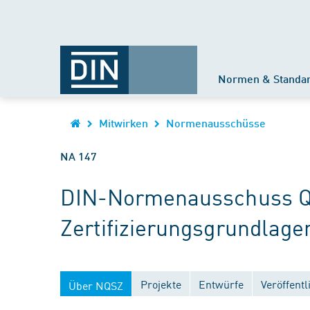
Normen & Standa
Mitwirken
Normenausschüsse
NA 147
DIN-Normenausschuss Qu
Zertifizierungsgrundlage
Projekte
Entwürfe
Veröffent
Über NQSZ