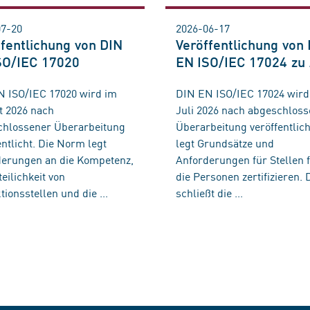
07-20
2026-06-17
ffentlichung von DIN
Veröffentlichung von
SO/IEC 17020
EN ISO/IEC 17024 zu .
N ISO/IEC 17020 wird im
DIN EN ISO/IEC 17024 wird
t 2026 nach
Juli 2026 nach abgeschlos
chlossener Überarbeitung
Überarbeitung veröffentlich
entlicht. Die Norm legt
legt Grundsätze und
derungen an die Kompetenz,
Anforderungen für Stellen f
eilichkeit von
die Personen zertifizieren. 
tionsstellen und die ...
schließt die ...