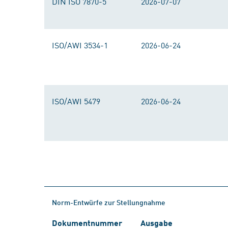
DIN ISO 7870-5
2026-07-07
ISO/AWI 3534-1
2026-06-24
ISO/AWI 5479
2026-06-24
Norm-Entwürfe zur Stellungnahme
Dokumentnummer
Ausgabe