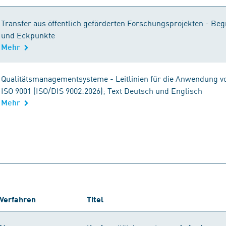
Transfer aus öffentlich geförderten Forschungsprojekten - Begr
und Eckpunkte
Mehr
Qualitätsmanagementsysteme - Leitlinien für die Anwendung v
ISO 9001 (ISO/DIS 9002:2026); Text Deutsch und Englisch
Mehr
Verfahren
Titel