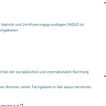
atistik und Zertifizierungsgrundlagen (NQSZ) ist
achgebieten
it bei der europäischen und internationalen Normung
chen Normen seiner Fachgebiete in den davon berührten
usammen?