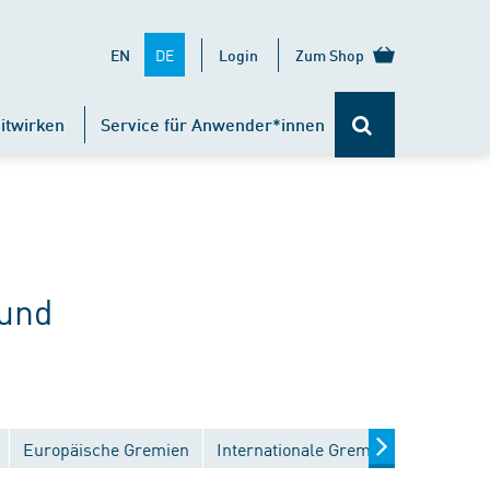
DE
EN
Login
Zum Shop
itwirken
Service für Anwender*innen
 und
Europäische Gremien
Internationale Gremien