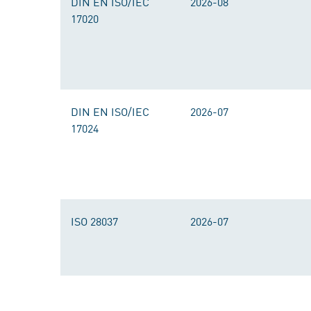
DIN EN ISO/IEC
2026-08
17020
DIN EN ISO/IEC
2026-07
17024
ISO 28037
2026-07