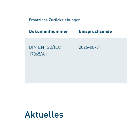
Ersatzlose Zurückziehungen
Dokumentnummer
Einspruchsende
DIN EN ISO/IEC
2026-08-31
17065/A1
Aktuelles