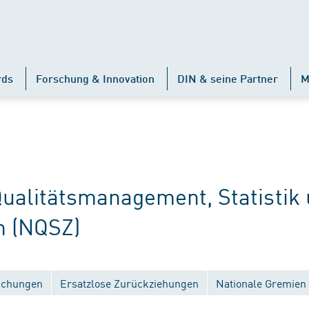
rds
Forschung & Innovation
DIN & seine Partner
M
alitätsmanagement, Statistik
n (NQSZ)
lichungen
Ersatzlose Zurückziehungen
Nationale Gremien