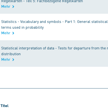
Regelkarten - Teil 5: Fachbezogene Regelkarten
Mehr
Statistics - Vocabulary and symbols - Part 1: General statistica
terms used in probability
Mehr
Statistical interpretation of data - Tests for departure from the
distribution
Mehr
Titel