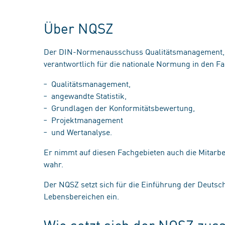
Über NQSZ
Der DIN-Normenausschuss Qualitätsmanagement, St
verantwortlich für die nationale Normung in den F
Qualitätsmanagement,
angewandte Statistik,
Grundlagen der Konformitätsbewertung,
Projektmanagement
und Wertanalyse.
Er nimmt auf diesen Fachgebieten auch die Mitarbe
wahr.
Der NQSZ setzt sich für die Einführung der Deuts
Lebensbereichen ein.
Wie setzt sich der NQSZ z