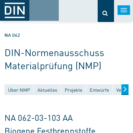
Togg
navi
NA 062
DIN-Normenausschuss
Materialprüfung (NMP)
Über NMP
Aktuelles
Projekte
Entwürfe
Veröffe
NA 062-03-103 AA
Biogene Festbrennstoffe