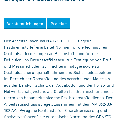
Veröffentlichungen
Projekte
Der Arbeitsausschuss NA 062-03-103 „Biogene
Festbrennstoffe“ erarbeitet Normen für die technischen
Qualitätsanforderungen an Brennstoffe und für die
Definition von Brennstoffklassen, zur Festlegung von Prüf-
und Messmethoden, zur Fachterminologie sowie zu
Qualitätssicherungsmaßnahmen und Sicherheitsaspekten
im Bereich der Rohstoffe und des verarbeiteten Materials
aus der Landwirtschaft, der Aquakultur und der Forst- und
Holzwirtschaft, welche als Quellen für thermisch und nicht
thermisch behandelte biogene Festbrennstoffe dienen. Der
Arbeitsausschuss spiegelt zusammen mit dem NA 062-03-
102 AA „Pyrogene Kohlenstoffe - Charakterisierung und
Analyseverfahren“ die europäische Normung des CEN/TC