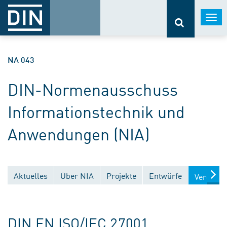
Togg
navi
NA 043
DIN-Normenausschuss
Informationstechnik und
Anwendungen (NIA)
Aktuelles
Über NIA
Projekte
Entwürfe
Veröffen
DIN EN ISO/IEC 27001