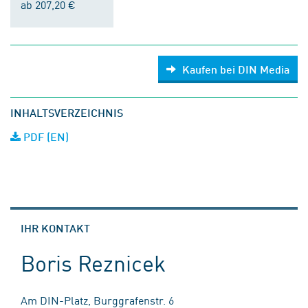
ab 207,20 €
Kaufen bei DIN Media
INHALTSVERZEICHNIS
PDF (EN)
IHR KONTAKT
Boris Reznicek
Am DIN-Platz, Burggrafenstr. 6