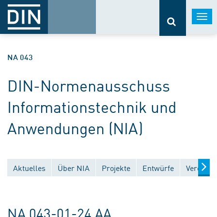
Togg
navi
NA 043
DIN-Normenausschuss
Informationstechnik und
Anwendungen (NIA)
Aktuelles
Über NIA
Projekte
Entwürfe
Veröffen
NA 043-01-24 AA