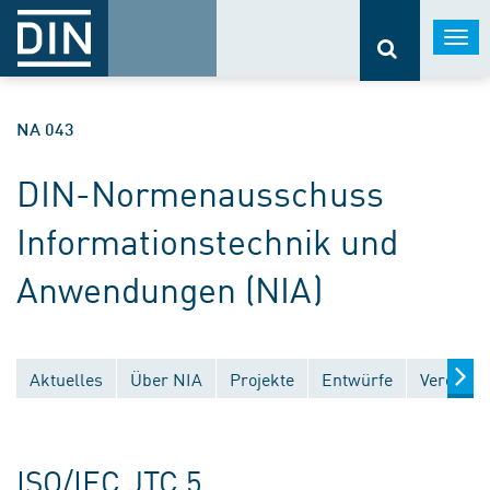
Togg
navi
NA 043
DIN-Normenausschuss
Informationstechnik und
Anwendungen (NIA)
Aktuelles
Über NIA
Projekte
Entwürfe
Veröffen
ISO/IEC JTC 5