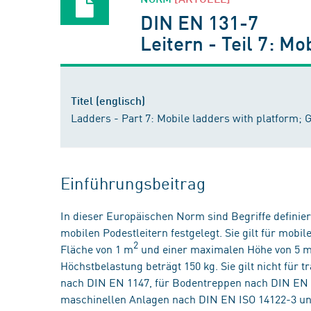
DIN EN 131-7
Leitern - Teil 7: M
Titel (englisch)
Ladders - Part 7: Mobile ladders with platform;
Einführungsbeitrag
In dieser Europäischen Norm sind Begriffe defini
mobilen Podestleitern festgelegt. Sie gilt für mobi
2
Fläche von 1 m
und einer maximalen Höhe von 5 m,
Höchstbelastung beträgt 150 kg. Sie gilt nicht für
nach DIN EN 1147, für Bodentreppen nach DIN EN 1
maschinellen Anlagen nach DIN EN ISO 14122-3 und