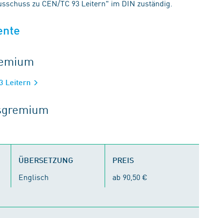
sschuss zu CEN/TC 93 Leitern" im DIN zuständig.
ente
gremium
3 Leitern
tsgremium
ÜBERSETZUNG
PREIS
Englisch
ab 90,50 €