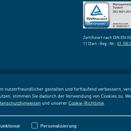
Zertifiziert nach DIN EN I
11 (Zert.-Reg.-Nr.:
01 100 
n nutzerfreundlicher gestalten und fortlaufend verbessern, v
nutzen, stimmen Sie dadurch der Verwendung von Cookies zu. We
tenschutzhinweisen
und unserer
Cookie-Richtlinie
.
unktional
Personalisierung