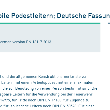
obile Podestleitern; Deutsche Fass
 German version EN 131-7:2013
ert und die allgemeinen Konstruktionsmerkmale von
le Leitern mit einem Arbeitspodest mit einer maximalen
 die zur Benutzung von einer Person bestimmt sind. Die
 tragbare Leitern für die Verwendung bei der Feuerwehr
4975, für Tritte nach DIN EN 14183, für Zugänge zu
 für isolierende Leitern nach DIN EN 50528. Für diese