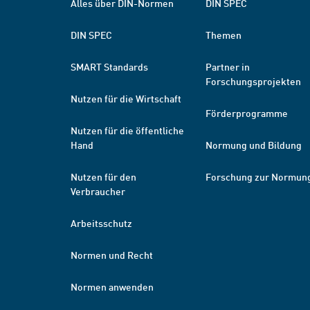
Alles über DIN-Normen
DIN SPEC
DIN SPEC
Themen
SMART Standards
Partner in
Forschungsprojekten
Nutzen für die Wirtschaft
Förderprogramme
Nutzen für die öffentliche
Hand
Normung und Bildung
Nutzen für den
Forschung zur Normun
Verbraucher
Arbeitsschutz
Normen und Recht
Normen anwenden