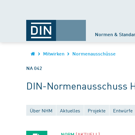
Normen & Standa
Mitwirken
Normenausschüsse
NA 042
DIN-Normenausschuss Ho
Über NHM
Aktuelles
Projekte
Entwürfe
NORM
[AKTUELL]