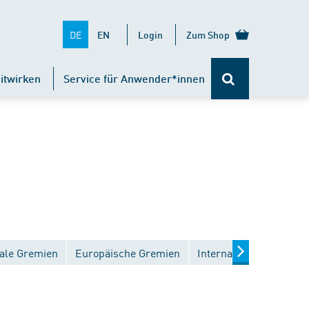
DE
EN
Login
Zum Shop
itwirken
Service für Anwender*innen
ale Gremien
Europäische Gremien
Internationale Gremien