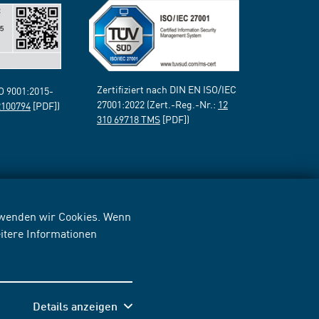
Zertifiziert nach DIN EN ISO/IEC
SO 9001:2015-
27001:2022 (Zert.-Reg.-Nr.:
12
2100794
[PDF])
310 69718 TMS
[PDF])
erwenden wir Cookies. Wenn
itere Informationen
Details anzeigen