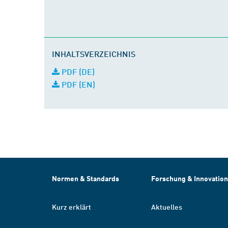
INHALTSVERZEICHNIS
PDF (DE)
PDF (EN)
Normen & Standards
Forschung & Innovation
Kurz erklärt
Aktuelles