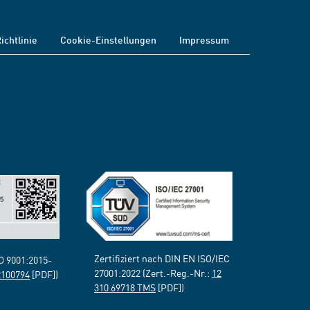
ichtlinie
Cookie-Einstellungen
Impressum
Zertifiziert nach DIN EN ISO/IEC
SO 9001:2015-
27001:2022 (Zert.-Reg.-Nr.:
12
2100794
[PDF])
310 69718 TMS
[PDF])