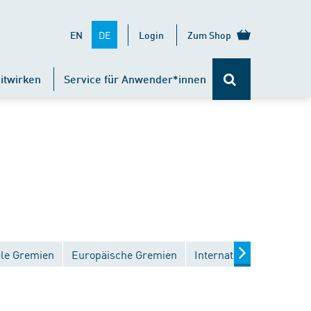
DE
EN
Login
Zum Shop
itwirken
Service für Anwender*innen
ale Gremien
Europäische Gremien
Internationale Gremien