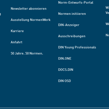
Norm-Entwurfs-Portal
W
Newsletter abonnieren
V
g
Normen initiieren
Ausstellung NormenWerk
W
DIN-Anzeiger
Karriere
N
Ausschreibungen
Anfahrt
DIN Young Professionals
50 Jahre. 50 Normen.
DIN.ONE
DOCS.DIN
DIN OSD