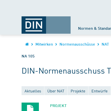
Normen & Standa
Mitwirken
Normenausschüsse
NAT
NA 105
DIN-Normenausschuss Te
Aktuelles
Über NAT
Projekte
Entwürfe
PROJEKT