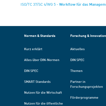
ISO/TC 37/SC 4/WG 5
- Workflow für das Managem
Normen & Standards
Forschung & Innovation
Kurz erklärt
Aktuelles
Alles über DIN-Normen
DIN SPEC
DIN SPEC
Themen
SMART Standards
Partner in
Forschungsprojekten
Nutzen für die Wirtschaft
Förderprogramme
Nutzen für die öffentliche