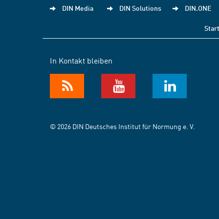
DIN Media
DIN Solutions
DIN.ONE
Star
In Kontakt bleiben
© 2026 DIN Deutsches Institut für Normung e. V.