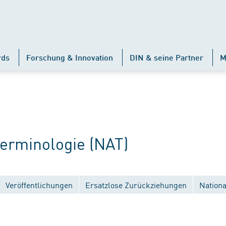
rds
Forschung & Innovation
DIN & seine Partner
M
rminologie (NAT)
Veröffentlichungen
Ersatzlose Zurückziehungen
Nation