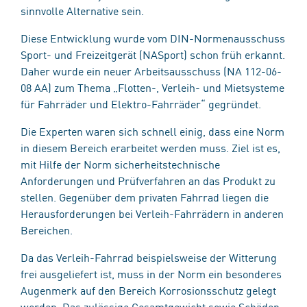
sinnvolle Alternative sein.
Diese Entwicklung wurde vom DIN-Normenausschuss
Sport- und Freizeitgerät (NASport) schon früh erkannt.
Daher wurde ein neuer Arbeitsausschuss (NA 112-06-
08 AA) zum Thema „Flotten-, Verleih- und Mietsysteme
für Fahrräder und Elektro-Fahrräder“ gegründet.
Die Experten waren sich schnell einig, dass eine Norm
in diesem Bereich erarbeitet werden muss. Ziel ist es,
mit Hilfe der Norm sicherheitstechnische
Anforderungen und Prüfverfahren an das Produkt zu
stellen. Gegenüber dem privaten Fahrrad liegen die
Herausforderungen bei Verleih-Fahrrädern in anderen
Bereichen.
Da das Verleih-Fahrrad beispielsweise der Witterung
frei ausgeliefert ist, muss in der Norm ein besonderes
Augenmerk auf den Bereich Korrosionsschutz gelegt
werden. Das zulässige Gesamtgewicht sowie Schäden