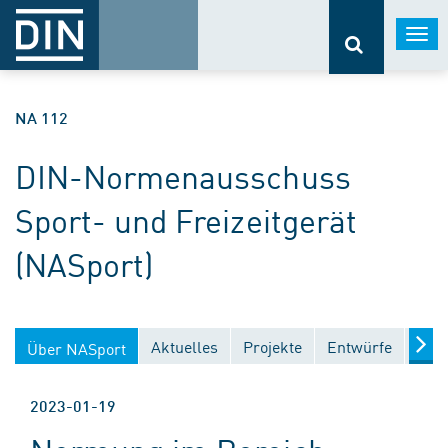
Togg
navi
NA 112
DIN-Normenausschuss
Sport- und Freizeitgerät
(NASport)
Aktuelles
Projekte
Entwürfe
Verö
Über NASport
2023-01-19