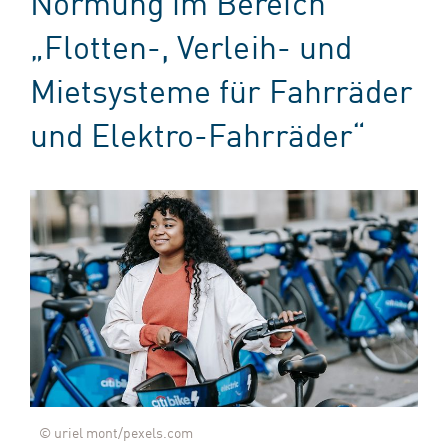
Normung im Bereich
„Flotten-, Verleih- und
Mietsysteme für Fahrräder
und Elektro-Fahrräder“
© uriel mont/pexels.com