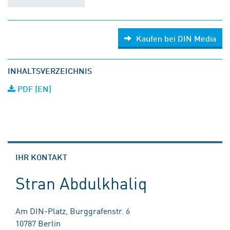
Kaufen bei DIN Media
INHALTSVERZEICHNIS
PDF (EN)
IHR KONTAKT
Stran Abdulkhaliq
Am DIN-Platz, Burggrafenstr. 6
10787 Berlin