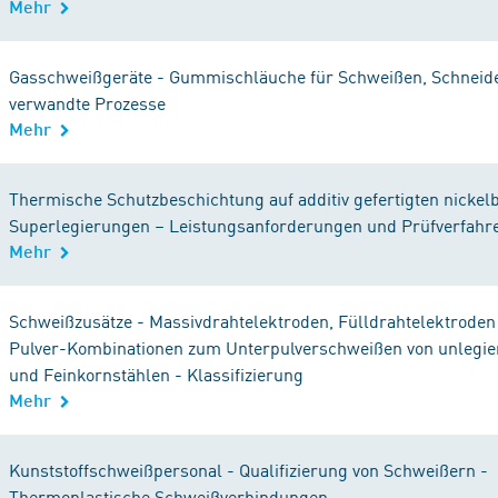
Mehr
Gasschweißgeräte - Gummischläuche für Schweißen, Schneid
verwandte Prozesse
Mehr
Thermische Schutzbeschichtung auf additiv gefertigten nickel
Superlegierungen – Leistungsanforderungen und Prüfverfahr
Mehr
Schweißzusätze - Massivdrahtelektroden, Fülldrahtelektroden
Pulver-Kombinationen zum Unterpulverschweißen von unlegie
und Feinkornstählen - Klassifizierung
Mehr
Kunststoffschweißpersonal - Qualifizierung von Schweißern -
Thermoplastische Schweißverbindungen