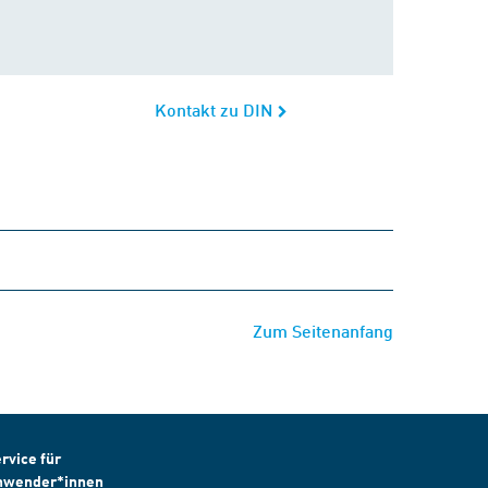
Kontakt zu DIN
Zum Seitenanfang
rvice für
nwender*innen