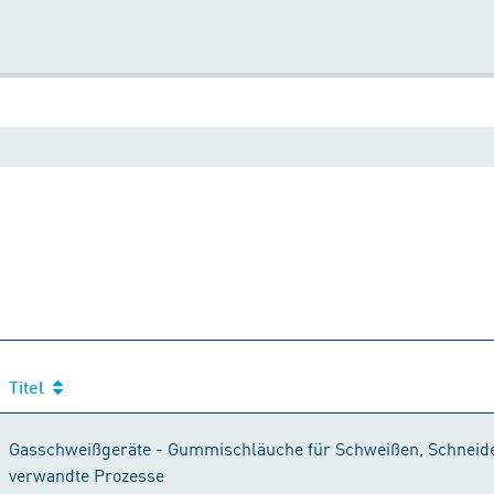
Titel
Titel
Gasschweißgeräte - Gummischläuche für Schweißen, Schneid
verwandte Prozesse