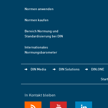
Normen anwenden
Normen kaufen
Bereich Normung und
Standardisierung bei DIN
Internationales
Normungsbarometer
DIN Media
DIN Solutions
DIN.ONE
Star
In Kontakt bleiben