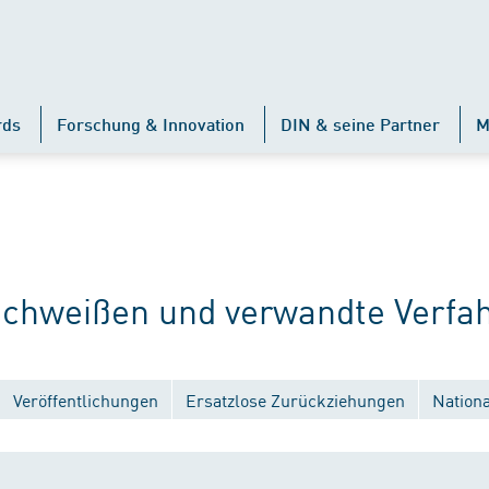
rds
Forschung & Innovation
DIN & seine Partner
M
hweißen und verwandte Verfah
Veröffentlichungen
Ersatzlose Zurückziehungen
Nation