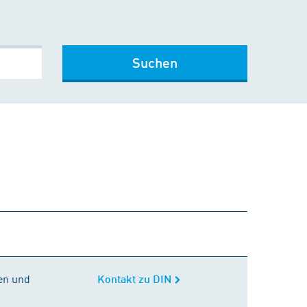
Suchen
Kontakt zu DIN
en und
Kontakt zu DIN