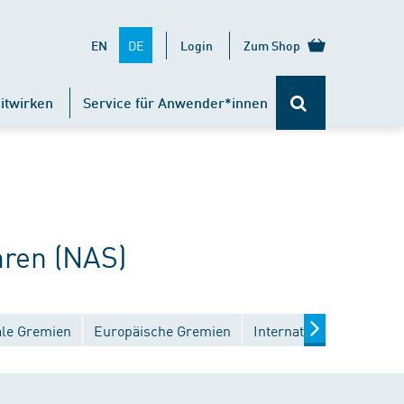
DE
EN
Login
Zum Shop
itwirken
Service für Anwender*innen
ren (NAS)
ale Gremien
Europäische Gremien
Internationale Gremien