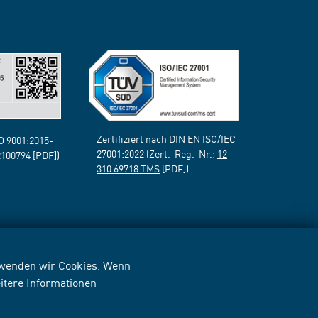
Zertifiziert nach DIN EN ISO/IEC
SO 9001:2015-
27001:2022 (Zert.-Reg.-Nr.:
12
2100794
[PDF])
310 69718 TMS
[PDF])
erwenden wir Cookies. Wenn
itere Informationen