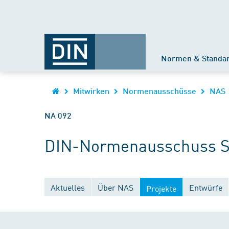
Normen & Standa
Mitwirken
Normenausschüsse
NAS
NA 092
DIN-Normenausschuss Sc
Aktuelles
Über NAS
Entwürfe
Projekte