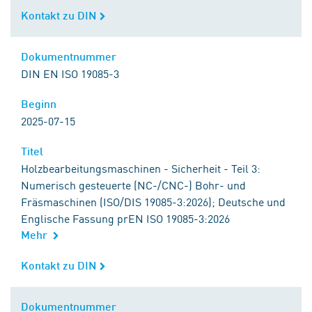
Kontakt zu DIN
Kontakt zu DIN
Dokumentnummer
Dokumentnummer
DIN EN ISO 19085-3
Beginn
Beginn
2025-07-15
Titel
Titel
Holzbearbeitungsmaschinen - Sicherheit - Teil 3:
Numerisch gesteuerte (NC-/CNC-) Bohr- und
Fräsmaschinen (ISO/DIS 19085-3:2026); Deutsche und
Englische Fassung prEN ISO 19085-3:2026
Mehr
Kontakt zu DIN
Kontakt zu DIN
Dokumentnummer
Dokumentnummer