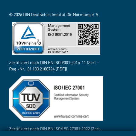
© 2026 DIN Deutsches Institut für Normung e. V.
Zertifiziert nach DIN EN ISO 9001:2015-11 (Zert.-
Reg.-Nr.:
01 100 2100794
[PDF])
Zertifiziert nach DIN EN ISO/IEC 27001:2022 (Zert.-
Reg.-Nr.:
12 310 69718 TMS
[PDF])