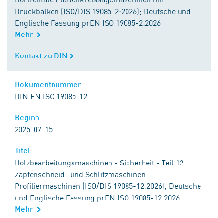
Druckbalken (ISO/DIS 19085-2:2026); Deutsche und
Englische Fassung prEN ISO 19085-2:2026
Mehr
Kontakt zu DIN
Kontakt zu DIN
Dokumentnummer
Dokumentnummer
DIN EN ISO 19085-12
Beginn
Beginn
2025-07-15
Titel
Titel
Holzbearbeitungsmaschinen - Sicherheit - Teil 12:
Zapfenschneid- und Schlitzmaschinen-
Profiliermaschinen (ISO/DIS 19085-12:2026); Deutsche
und Englische Fassung prEN ISO 19085-12:2026
Mehr