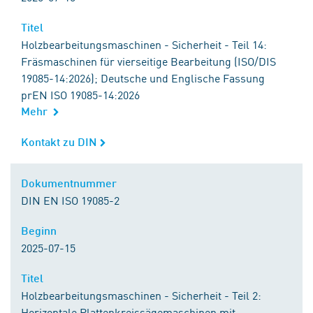
Titel
Titel
Holzbearbeitungsmaschinen - Sicherheit - Teil 14:
Fräsmaschinen für vierseitige Bearbeitung (ISO/DIS
19085-14:2026); Deutsche und Englische Fassung
prEN ISO 19085-14:2026
Mehr
Kontakt zu DIN
Kontakt zu DIN
Dokumentnummer
Dokumentnummer
DIN EN ISO 19085-2
Beginn
Beginn
2025-07-15
Titel
Titel
Holzbearbeitungsmaschinen - Sicherheit - Teil 2:
Horizontale Plattenkreissägemaschinen mit