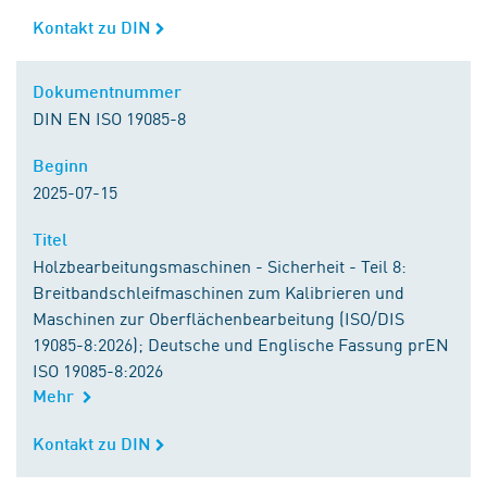
Kontakt zu DIN
Kontakt zu DIN
Dokumentnummer
Dokumentnummer
DIN EN ISO 19085-8
Beginn
Beginn
2025-07-15
Titel
Titel
Holzbearbeitungsmaschinen - Sicherheit - Teil 8:
Breitbandschleifmaschinen zum Kalibrieren und
Maschinen zur Oberflächenbearbeitung (ISO/DIS
19085-8:2026); Deutsche und Englische Fassung prEN
ISO 19085-8:2026
Mehr
Kontakt zu DIN
Kontakt zu DIN