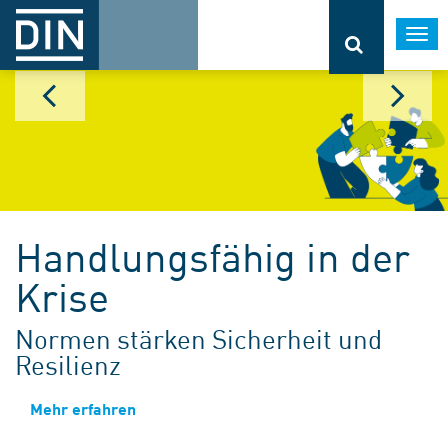
Togg
navi
Handlungsfähig in der
Krise
Normen stärken Sicherheit und
Resilienz
Mehr erfahren