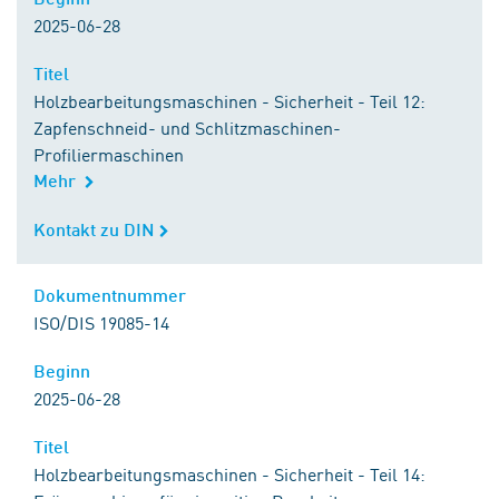
2025-06-28
Titel
Titel
Holzbearbeitungsmaschinen - Sicherheit - Teil 12:
Zapfenschneid- und Schlitzmaschinen-
Profiliermaschinen
Mehr
Kontakt zu DIN
Kontakt zu DIN
Dokumentnummer
Dokumentnummer
ISO/DIS 19085-14
Beginn
Beginn
2025-06-28
Titel
Titel
Holzbearbeitungsmaschinen - Sicherheit - Teil 14: