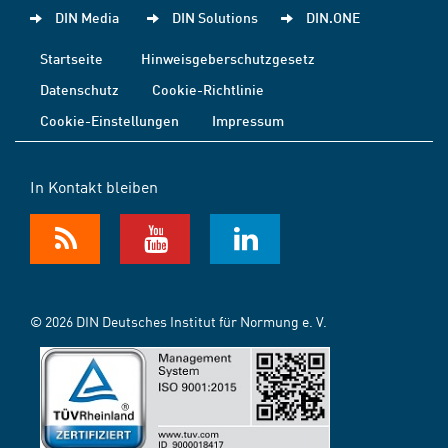
DIN Media
DIN Solutions
DIN.ONE
Startseite
Hinweisgeberschutzgesetz
Datenschutz
Cookie-Richtlinie
Cookie-Einstellungen
Impressum
In Kontakt bleiben
© 2026 DIN Deutsches Institut für Normung e. V.