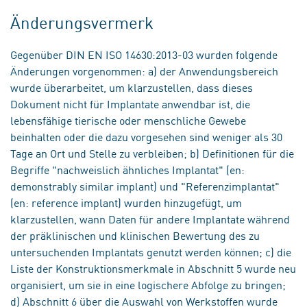
Änderungsvermerk
Gegenüber DIN EN ISO 14630:2013-03 wurden folgende
Änderungen vorgenommen: a) der Anwendungsbereich
wurde überarbeitet, um klarzustellen, dass dieses
Dokument nicht für Implantate anwendbar ist, die
lebensfähige tierische oder menschliche Gewebe
beinhalten oder die dazu vorgesehen sind weniger als 30
Tage an Ort und Stelle zu verbleiben; b) Definitionen für die
Begriffe "nachweislich ähnliches Implantat" (en:
demonstrably similar implant) und "Referenzimplantat"
(en: reference implant) wurden hinzugefügt, um
klarzustellen, wann Daten für andere Implantate während
der präklinischen und klinischen Bewertung des zu
untersuchenden Implantats genutzt werden können; c) die
Liste der Konstruktionsmerkmale in Abschnitt 5 wurde neu
organisiert, um sie in eine logischere Abfolge zu bringen;
d) Abschnitt 6 über die Auswahl von Werkstoffen wurde