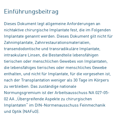
Einführungsbeitrag
Dieses Dokument legt allgemeine Anforderungen an
nichtaktive chirurgische Implantate fest, die im Folgenden
Implantate genannt werden. Dieses Dokument gilt nicht für
Zahnimplantate, Zahnrestaurationsmaterialien,
transendodontische und transradikuläre Implantate,
intraokulare Linsen, die Bestandteile lebensfähigen
tierischen oder menschlichen Gewebes von Implantaten,
die lebensfähiges tierisches oder menschliches Gewebe
enthalten, und nicht für Implantate, für die vorgesehen ist,
nach der Transplantation weniger als 30 Tage im Körpers
zu verbleiben. Das zuständige nationale
Normungsgremium ist der Arbeitsausschuss NA 027-05-
02 AA „Übergreifende Aspekte zu chirurgischen
Implantaten“ im DIN-Normenausschuss Feinmechanik
und Optik (NAFuO).