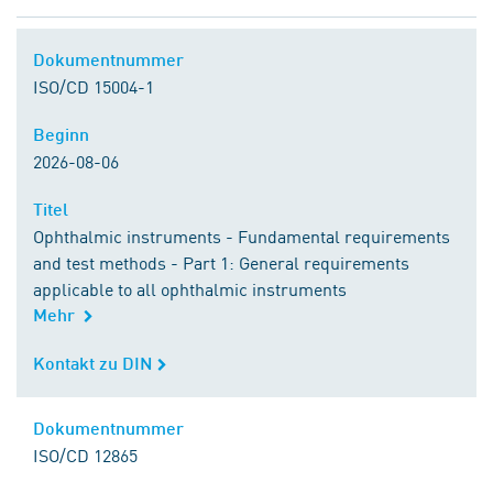
Dokumentnummer
Dokumentnummer
ISO/CD 15004-1
Beginn
Beginn
2026-08-06
Titel
Titel
Ophthalmic instruments - Fundamental requirements
and test methods - Part 1: General requirements
applicable to all ophthalmic instruments
Mehr
Kontakt zu DIN
Kontakt zu DIN
Dokumentnummer
Dokumentnummer
ISO/CD 12865