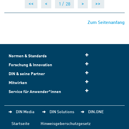
1 /
28
<<
<
>
>>
Zum Seitenanfang
Normen & Standards
Forschung & Innovation
DIN & seine Partner
Mitwirken
Service für Anwender*innen
DIN Media
DIN Solutions
DIN.ONE
Startseite
Hinweisgeberschutzgesetz