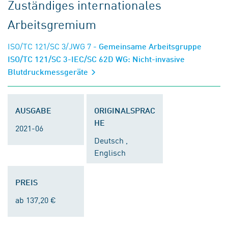
Zuständiges internationales
Arbeitsgremium
ISO/TC 121/SC 3/JWG 7
- Gemeinsame Arbeitsgruppe
ISO/TC 121/SC 3-IEC/SC 62D WG: Nicht-invasive
Blutdruckmessgeräte
AUSGABE
ORIGINALSPRAC
HE
2021-06
Deutsch ,
Englisch
PREIS
ab 137,20 €