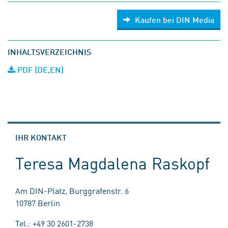
Kaufen bei DIN Media
INHALTSVERZEICHNIS
PDF (DE,EN)
IHR KONTAKT
Teresa Magdalena Raskopf
Am DIN-Platz, Burggrafenstr. 6
10787 Berlin
Tel.: +49 30 2601-2738