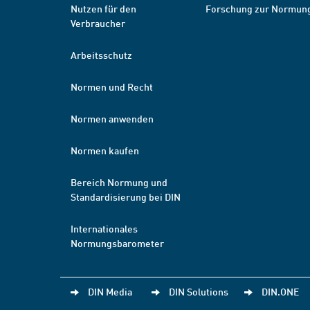
Nutzen für den
Forschung zur Normun
Verbraucher
Arbeitsschutz
Normen und Recht
Normen anwenden
Normen kaufen
Bereich Normung und
Standardisierung bei DIN
Internationales
Normungsbarometer
DIN Media
DIN Solutions
DIN.ONE