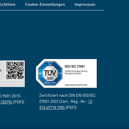
ichtlinie
Cookie-Einstellungen
Impressum
Zertifiziert nach DIN EN ISO/IEC
SO 9001:2015-
27001:2022 (Zert.-Reg.-Nr.:
12
2100794
[PDF])
310 69718 TMS
[PDF])