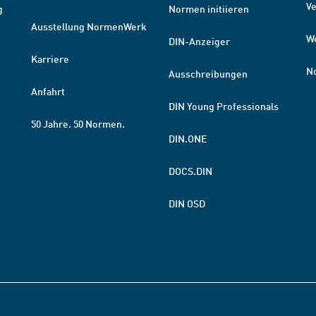
V
g
Normen initiieren
Ausstellung NormenWerk
W
DIN-Anzeiger
Karriere
N
Ausschreibungen
Anfahrt
DIN Young Professionals
50 Jahre. 50 Normen.
DIN.ONE
DOCS.DIN
DIN OSD