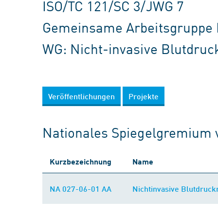
ISO/TC 121/SC 3/JWG 7
Gemeinsame Arbeitsgruppe 
WG: Nicht-invasive Blutdru
Veröffentlichungen
Projekte
Nationales Spiegelgremium 
Kurzbezeichnung
Name
NA 027-06-01 AA
Nichtinvasive Blutdruc