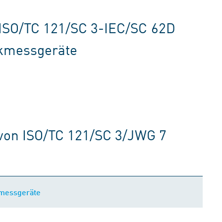
ISO/TC 121/SC 3-IEC/SC 62D
ckmessgeräte
von ISO/TC 121/SC 3/JWG 7
kmessgeräte