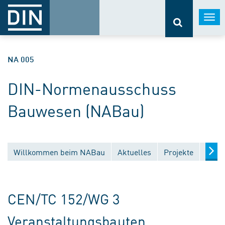
Togg
navi
NA 005
DIN-Normenausschuss
Bauwesen (NABau)
Willkommen beim NABau
Aktuelles
Projekte
Entw
CEN/TC 152/WG 3
Veranstaltungsbauten