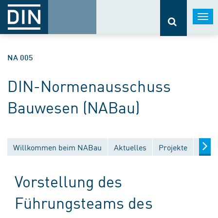
Togg
navi
NA 005
DIN-Normenausschuss
Bauwesen (NABau)
Willkommen beim NABau
Aktuelles
Projekte
Entw
Vorstellung des
Führungsteams des