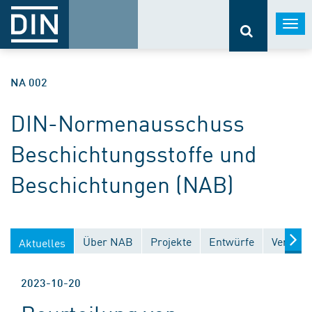
Togg
navi
NA 002
DIN-Normenausschuss
Beschichtungsstoffe und
Beschichtungen (NAB)
Über NAB
Projekte
Entwürfe
Veröffe
Aktuelles
2023-10-20