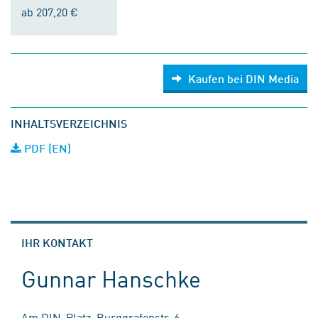
ab 207,20 €
Kaufen bei DIN Media
INHALTSVERZEICHNIS
PDF (EN)
IHR KONTAKT
Gunnar Hanschke
Am DIN-Platz, Burggrafenstr. 6