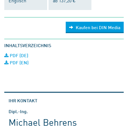
Englisch
ab 137,20 €
Kaufen bei DIN Media
INHALTSVERZEICHNIS
PDF (DE)
PDF (EN)
IHR KONTAKT
Dipl.-Ing.
Michael Behrens