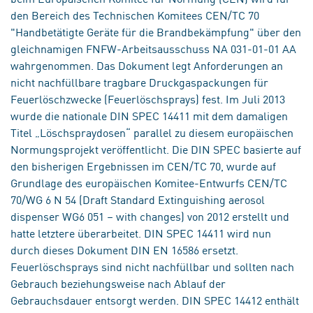
den Bereich des Technischen Komitees CEN/TC 70
"Handbetätigte Geräte für die Brandbekämpfung" über den
gleichnamigen FNFW-Arbeitsausschuss NA 031-01-01 AA
wahrgenommen. Das Dokument legt Anforderungen an
nicht nachfüllbare tragbare Druckgaspackungen für
Feuerlöschzwecke (Feuerlöschsprays) fest. Im Juli 2013
wurde die nationale DIN SPEC 14411 mit dem damaligen
Titel „Löschspraydosen“ parallel zu diesem europäischen
Normungsprojekt veröffentlicht. Die DIN SPEC basierte auf
den bisherigen Ergebnissen im CEN/TC 70, wurde auf
Grundlage des europäischen Komitee-Entwurfs CEN/TC
70/WG 6 N 54 (Draft Standard Extinguishing aerosol
dispenser WG6 051 – with changes) von 2012 erstellt und
hatte letztere überarbeitet. DIN SPEC 14411 wird nun
durch dieses Dokument DIN EN 16586 ersetzt.
Feuerlöschsprays sind nicht nachfüllbar und sollten nach
Gebrauch beziehungsweise nach Ablauf der
Gebrauchsdauer entsorgt werden. DIN SPEC 14412 enthält