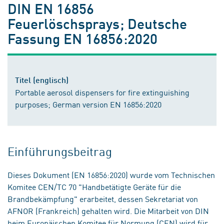
DIN EN 16856
Feuerlöschsprays; Deutsche
Fassung EN 16856:2020
Titel (englisch)
Portable aerosol dispensers for fire extinguishing
purposes; German version EN 16856:2020
Einführungsbeitrag
Dieses Dokument (EN 16856:2020) wurde vom Technischen
Komitee CEN/TC 70 "Handbetätigte Geräte für die
Brandbekämpfung" erarbeitet, dessen Sekretariat von
AFNOR (Frankreich) gehalten wird. Die Mitarbeit von DIN
beim Europäischen Komitee für Normung (CEN) wird für