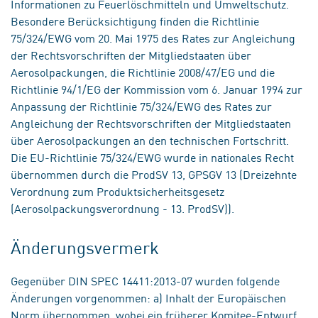
Informationen zu Feuerlöschmitteln und Umweltschutz.
Besondere Berücksichtigung finden die Richtlinie
75/324/EWG vom 20. Mai 1975 des Rates zur Angleichung
der Rechtsvorschriften der Mitgliedstaaten über
Aerosolpackungen, die Richtlinie 2008/47/EG und die
Richtlinie 94/1/EG der Kommission vom 6. Januar 1994 zur
Anpassung der Richtlinie 75/324/EWG des Rates zur
Angleichung der Rechtsvorschriften der Mitgliedstaaten
über Aerosolpackungen an den technischen Fortschritt.
Die EU-Richtlinie 75/324/EWG wurde in nationales Recht
übernommen durch die ProdSV 13, GPSGV 13 (Dreizehnte
Verordnung zum Produktsicherheitsgesetz
(Aerosolpackungsverordnung - 13. ProdSV)).
Änderungsvermerk
Gegenüber DIN SPEC 14411:2013-07 wurden folgende
Änderungen vorgenommen: a) Inhalt der Europäischen
Norm übernommen, wobei ein früherer Komitee-Entwurf